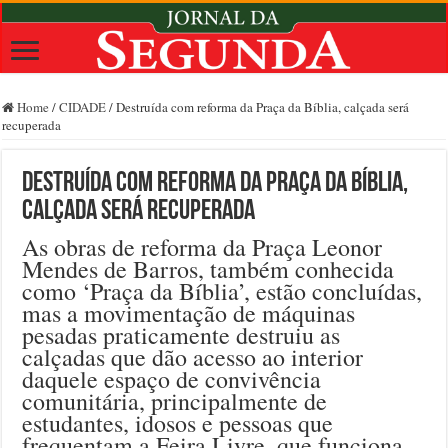
Home
/
CIDADE
/
Destruída com reforma da Praça da Bíblia, calçada será
recuperada
Destruída com reforma da Praça da Bíblia,
calçada será recuperada
As obras de reforma da Praça Leonor
Mendes de Barros, também conhecida
como ‘Praça da Bíblia’, estão concluídas,
mas a movimentação de máquinas
pesadas praticamente destruiu as
calçadas que dão acesso ao interior
daquele espaço de convivência
comunitária, principalmente de
estudantes, idosos e pessoas que
frequentam a Feira Livre, que funciona