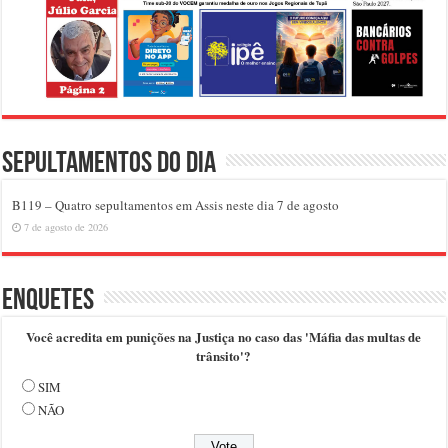
Sepultamentos do dia
B119 – Quatro sepultamentos em Assis neste dia 7 de agosto
7 de agosto de 2026
Enquetes
Você acredita em punições na Justiça no caso das 'Máfia das multas de
trânsito'?
SIM
NÃO