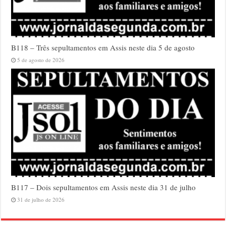
B118 – Três sepultamentos em Assis neste dia 5 de agosto
5 de agosto de 2026
B117 – Dois sepultamentos em Assis neste dia 31 de julho
31 de julho de 2026