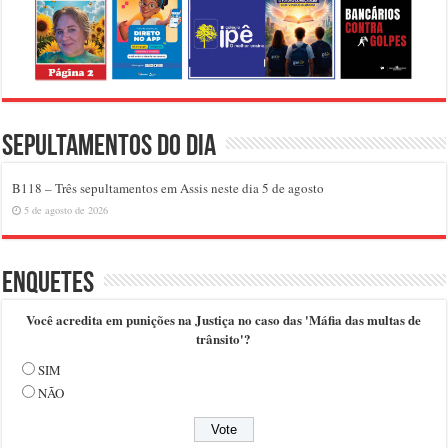
Sepultamentos do dia
B118 – Três sepultamentos em Assis neste dia 5 de agosto
5 de agosto de 2026
Enquetes
Você acredita em punições na Justiça no caso das 'Máfia das multas de
trânsito'?
SIM
NÃO