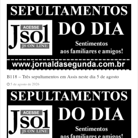
B118 – Três sepultamentos em Assis neste dia 5 de agosto
5 de agosto de 2026