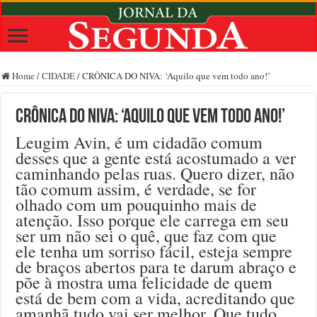
Home
/
CIDADE
/
CRÔNICA DO NIVA: ‘Aquilo que vem todo ano!’
CRÔNICA DO NIVA: ‘Aquilo que vem todo ano!’
Leugim Avin, é um cidadão comum
desses que a gente está acostumado a ver
caminhando pelas ruas. Quero dizer, não
tão comum assim, é verdade, se for
olhado com um pouquinho mais de
atenção. Isso porque ele carrega em seu
ser um não sei o quê, que faz com que
ele tenha um sorriso fácil, esteja sempre
de braços abertos para te darum abraço e
põe à mostra uma felicidade de quem
está de bem com a vida, acreditando que
amanhã tudo vai ser melhor. Que tudo