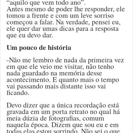
“aquilo que vem todo ano”.
Antes mesmo de poder lhe responder, ele
tomou a frente e com um leve sorriso
começou a falar. Na verdade, pensei eu,
ele quer dar umas dicas para a resposta
que eu devo dar.
Um pouco de história
-Não me lembro de nada da primeira vez
em que ele veio me visitar, não tenho
nada guardado na memória desse
acontecimento. E quanto mais o tempo
vai passando mais distante isso vai
ficando.
Devo dizer que a única recordação está
gravada em um porta retrato no qual há
meia dúzia de fotografias, comum
naquela época. Dizem que sou eu e em
todas elas estou sorrindo. Não sei o que