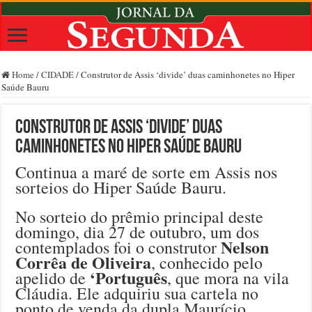
Home
/
CIDADE
/
Construtor de Assis ‘divide’ duas caminhonetes no Hiper
Saúde Bauru
Construtor de Assis ‘divide’ duas
caminhonetes no Hiper Saúde Bauru
Continua a maré de sorte em Assis nos
sorteios do Hiper Saúde Bauru.
No sorteio do prêmio principal deste
domingo, dia 27 de outubro, um dos
Nelson
contemplados foi o construtor
Corrêa de Oliveira
, conhecido pelo
‘Português
apelido de
, que mora na vila
Cláudia. Ele adquiriu sua cartela no
ponto de venda da dupla Maurício