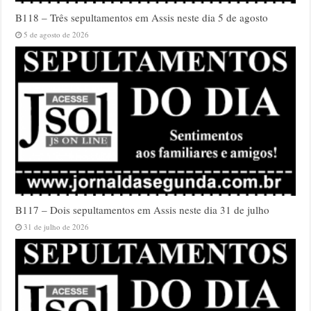
B118 – Três sepultamentos em Assis neste dia 5 de agosto
5 de agosto de 2026
B117 – Dois sepultamentos em Assis neste dia 31 de julho
31 de julho de 2026