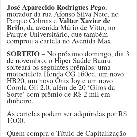
José Aparecido Rodrigues Pego
,
morador da rua Afonso Silva Neto, no
Valter Xavier de
Parque Colinas e
Brito
, da avenida Mário de Vitto, no
Parque Universitário, que também
comprou a cartela no Avenida Max.
SORTEIO
– No próximo domingo, dia 3
de novembro, o Hiper Saúde Bauru
sorteará os seguintes prêmios: uma
motocicleta Honda CG 160cc, um novo
HB20, um novo Ônis Joy e um novo
Corola Gli 2.0, além de 20 ‘Giros da
Sorte’ com prêmio de R$ 2 mil em
dinheiro.
As cartelas podem ser adquiridas por R$
10,00.
Quem compra o Título de Capitalização