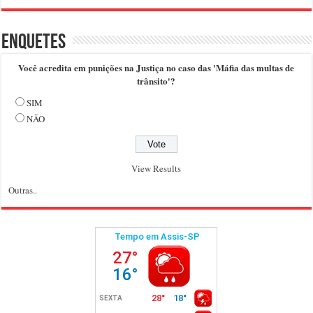
Enquetes
Você acredita em punições na Justiça no caso das 'Máfia das multas de
trânsito'?
SIM
NÃO
View Results
Outras..