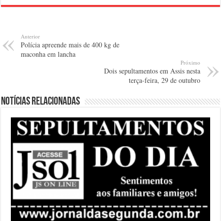
Anterior
Polícia apreende mais de 400 kg de
maconha em lancha
Próximo
Dois sepultamentos em Assis nesta
terça-feira, 29 de outubro
Notícias relacionadas