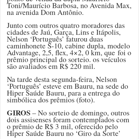
Toni/Maurício Barbosa, no Avenida Max,
na avenida Dom Antônio.
Junto com outros quatro moradores das
cidades de Jaú, Garça, Lins e Itápolis,
Nelson ‘Português’ faturou duas
caminhonete S-10, cabine dupla, modelo
Advantage, 2,5, flex, 4×2, 0 km, que foi o
prêmio principal do sorteio. os veículos
são avaliados em R$ 220 mil.
Na tarde desta segunda-feira, Nelson
‘Português’ esteve em Bauru, na sede do
Hiper Saúde Bauru, para a entrega do
simbólica dos prêmios (foto).
GIROS
– No sorteio de domingo, outros
dois assisenses foram contemplados com
o prêmio de R$ 3 mil, oferecido pelo
Hiper Saúde Bauru no ‘Giro da Sorte’