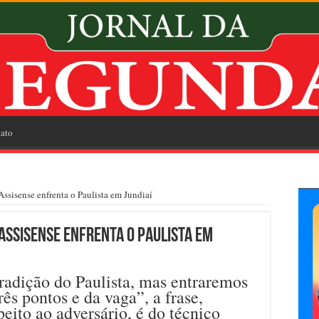
ato
 Assisense enfrenta o Paulista em Jundiaí
 Assisense enfrenta o Paulista em
radição do Paulista, mas entraremos
ês pontos e da vaga”, a frase,
eito ao adversário, é do técnico