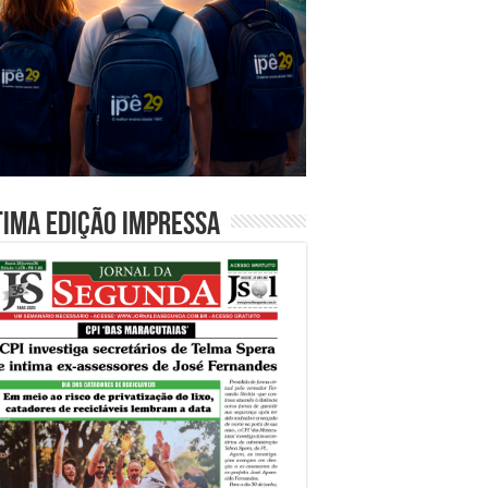
tima edição impressa