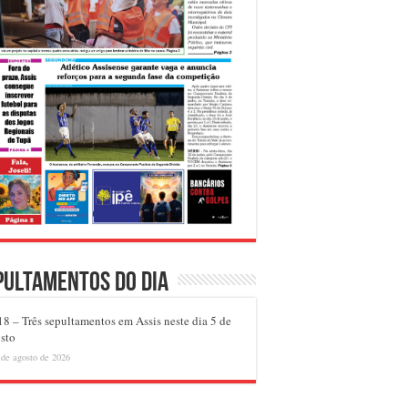
pultamentos do dia
8 – Três sepultamentos em Assis neste dia 5 de
sto
 de agosto de 2026