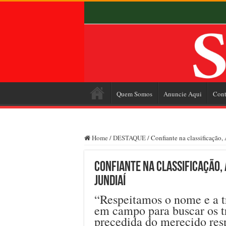
Quem Somos
Anuncie Aqui
Cont
Home
/
DESTAQUE
/
Confiante na classificação,
Confiante na classificação,
Jundiaí
“Respeitamos o nome e a t
em campo para buscar os tr
precedida do merecido resp