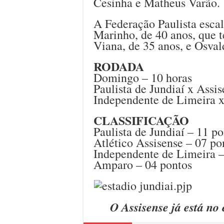
Cesinha e Matheus Varão.
A Federação Paulista esca
Marinho, de 40 anos, que t
Viana, de 35 anos, e Osva
RODADA
Domingo – 10 horas
Paulista de Jundiaí x Assi
Independente de Limeira 
CLASSIFICAÇÃO
Paulista de Jundiaí – 11 p
Atlético Assisense – 07 po
Independente de Limeira –
Amparo – 04 pontos
O Assisense já está no