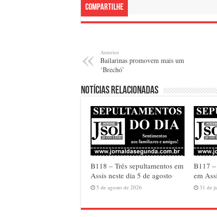
Compartilhe
Anterior
Bailarinas promovem mais um
‘Brechó’
Notícias relacionadas
B118 – Três sepultamentos em
B117 –
Assis neste dia 5 de agosto
em Assi
5 de agosto de 2026
31 de j