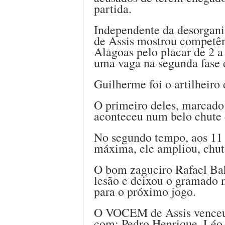
partida.
Independente da desorgan
de Assis mostrou competên
Alagoas pelo placar de 2 a
uma vaga na segunda fase 
Guilherme foi o artilheiro 
O primeiro deles, marcado
aconteceu num belo chute d
No segundo tempo, aos 11
máxima, ele ampliou, chut
O bom zagueiro Rafael Bah
lesão e deixou o gramado 
para o próximo jogo.
O VOCEM de Assis venceu 
com: Pedro Henrique, Léo,