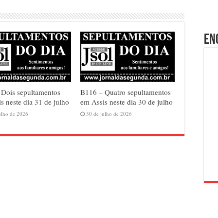
En
 Dois sepultamentos
B116 – Quatro sepultamentos
s neste dia 31 de julho
em Assis neste dia 30 de julho
ulho de 2026
30 de julho de 2026