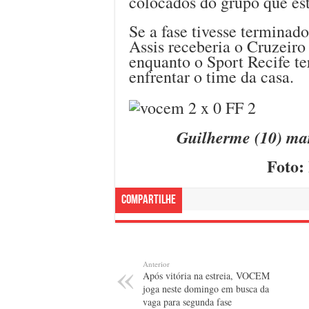
colocados do grupo que es
Se a fase tivesse termina
Assis receberia o Cruzeiro
enquanto o Sport Recife ter
enfrentar o time da casa.
Guilherme (10) ma
Foto:
Compartilhe
Anterior
Após vitória na estreia, VOCEM
joga neste domingo em busca da
vaga para segunda fase