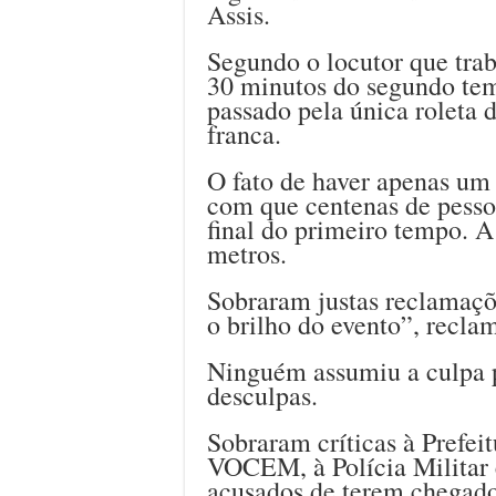
Assis.
Segundo o locutor que trab
30 minutos do segundo tem
passado pela única roleta d
franca.
O fato de haver apenas um 
com que centenas de pesso
final do primeiro tempo. A
metros.
Sobraram justas reclamaç
o brilho do evento”, recla
Ninguém assumiu a culpa 
desculpas.
Sobraram críticas à Prefeit
VOCEM, à Polícia Militar 
acusados de terem chegado