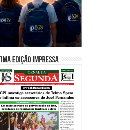
tima edição impressa