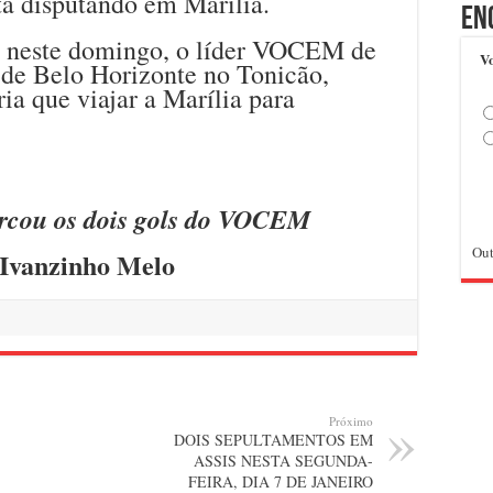
tá disputando em Marília.
En
do neste domingo, o líder VOCEM de
Vo
 de Belo Horizonte no Tonicão,
ia que viajar a Marília para
rcou os dois gols do VOCEM
Out
 Ivanzinho Melo
Próximo
DOIS SEPULTAMENTOS EM
ASSIS NESTA SEGUNDA-
FEIRA, DIA 7 DE JANEIRO