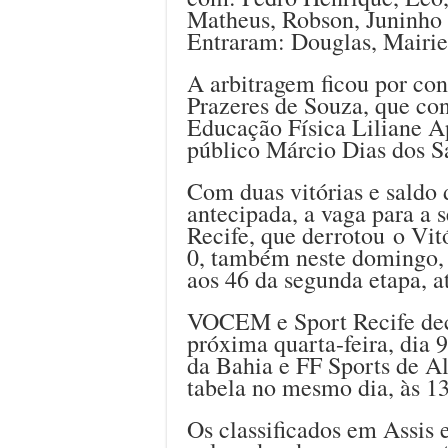
Matheus, Robson, Juninho 
Entraram: Douglas, Mairiel
A arbitragem ficou por con
Prazeres de Souza, que con
Educação Física Liliane A
público Márcio Dias dos S
Com duas vitórias e saldo
antecipada, a vaga para a 
Recife, que derrotou o Vit
0, também neste domingo, 
aos 46 da segunda etapa, a
VOCEM e Sport Recife dec
próxima quarta-feira, dia 9
da Bahia e FF Sports de A
tabela no mesmo dia, às 1
Os classificados em Assis 