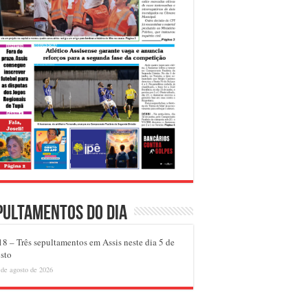
pultamentos do dia
8 – Três sepultamentos em Assis neste dia 5 de
sto
 de agosto de 2026