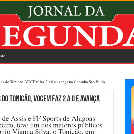
ato
os do Tonicão, VOCEM faz 2 a 0 e avança na Copinha São Paulo
do Tonicão, VOCEM faz 2 a 0 e avança
de Assis e FF Sports de Alagoas
neiro, teve um dos maiores públicos
ônio Vianna Silva, o Tonicão, em