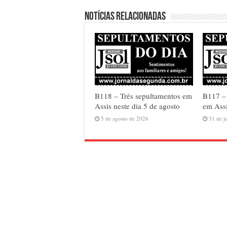
Notícias relacionadas
B118 – Três sepultamentos em
B117 –
Assis neste dia 5 de agosto
em Assi
5 de agosto de 2026
31 de j