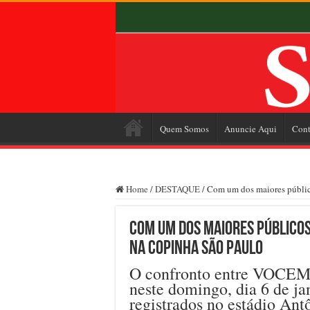
Quem Somos
Anuncie Aqui
Cont
Home
/
DESTAQUE
/
Com um dos maiores públic
Com um dos maiores públicos 
na Copinha São Paulo
O confronto entre VOCEM 
neste domingo, dia 6 de ja
registrados no estádio Ant