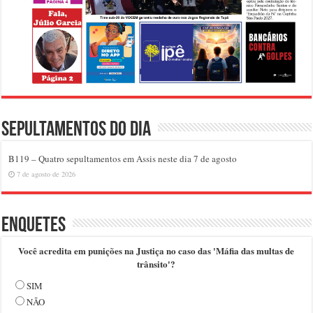
Sepultamentos do dia
B119 – Quatro sepultamentos em Assis neste dia 7 de agosto
7 de agosto de 2026
Enquetes
Você acredita em punições na Justiça no caso das 'Máfia das multas de
trânsito'?
SIM
NÃO