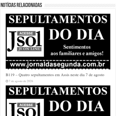
Notícias relacionadas
B119 – Quatro sepultamentos em Assis neste dia 7 de agosto
7 de agosto de 2026