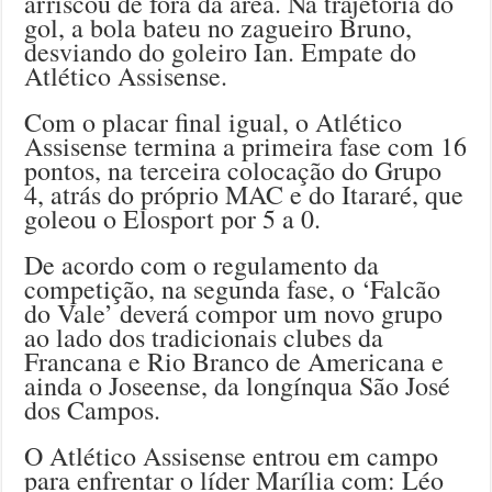
arriscou de fora da área. Na trajetória do
gol, a bola bateu no zagueiro Bruno,
desviando do goleiro Ian. Empate do
Atlético Assisense.
Com o placar final igual, o Atlético
Assisense termina a primeira fase com 16
pontos, na terceira colocação do Grupo
4, atrás do próprio MAC e do Itararé, que
goleou o Elosport por 5 a 0.
De acordo com o regulamento da
competição, na segunda fase, o ‘Falcão
do Vale’ deverá compor um novo grupo
ao lado dos tradicionais clubes da
Francana e Rio Branco de Americana e
ainda o Joseense, da longínqua São José
dos Campos.
O Atlético Assisense entrou em campo
para enfrentar o líder Marília com: Léo