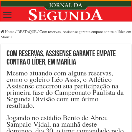
Home
/
DESTAQUE
/
Com reservas, Assisense garante empate contra o líder, em
Marília
Com reservas, Assisense garante empate
contra o líder, em Marília
Mesmo atuando com alguns reservas,
como o goleiro Léo Assis, o Atlético
Assisense encerrou sua participação na
primeira fase do Campeonato Paulista da
Segunda Divisão com um ótimo
resultado.
Jogando no estádio Bento de Abreu
Sampaio Vidal, na manhã deste
domingo, dia 30, o time comandado pelo