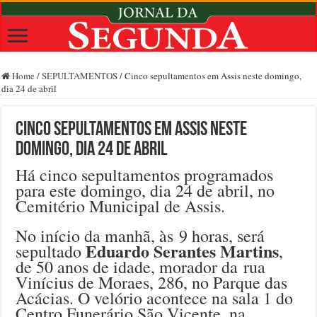
Home
/
SEPULTAMENTOS
/
Cinco sepultamentos em Assis neste domingo,
dia 24 de abril
Cinco sepultamentos em Assis neste
domingo, dia 24 de abril
Há cinco sepultamentos programados
para este domingo, dia 24 de abril, no
Cemitério Municipal de Assis.
No início da manhã, às 9 horas, será
Eduardo Serantes Martins
sepultado
,
de 50 anos de idade, morador da rua
Vinícius de Moraes, 286, no Parque das
Acácias. O velório acontece na sala 1 do
Centro Funerário São Vicente, na