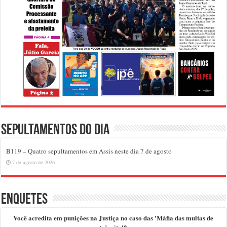
Sepultamentos do dia
B119 – Quatro sepultamentos em Assis neste dia 7 de agosto
7 de agosto de 2026
Enquetes
Você acredita em punições na Justiça no caso das 'Máfia das multas de