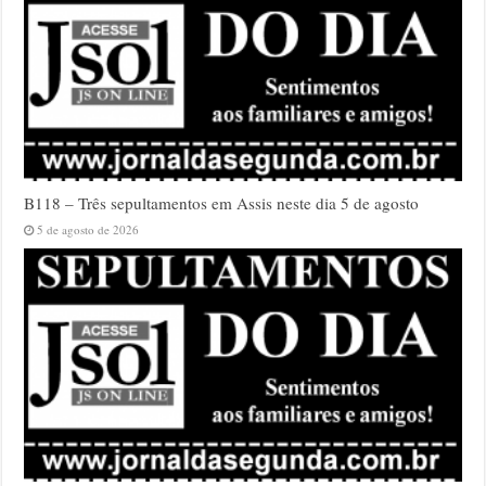
B118 – Três sepultamentos em Assis neste dia 5 de agosto
5 de agosto de 2026