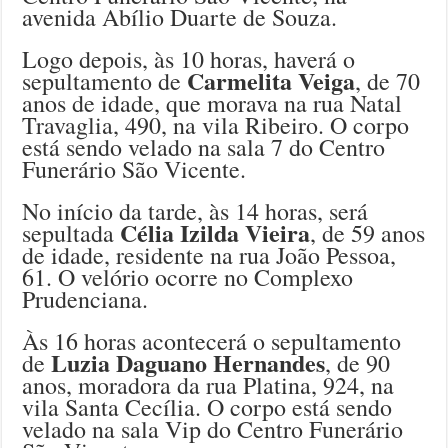
avenida Abílio Duarte de Souza.
Logo depois, às 10 horas, haverá o
Carmelita Veiga
sepultamento de
, de 70
anos de idade, que morava na rua Natal
Travaglia, 490, na vila Ribeiro. O corpo
está sendo velado na sala 7 do Centro
Funerário São Vicente.
No início da tarde, às 14 horas, será
Célia Izilda Vieira
sepultada
, de 59 anos
de idade, residente na rua João Pessoa,
61. O velório ocorre no Complexo
Prudenciana.
Às 16 horas acontecerá o sepultamento
Luzia Daguano Hernandes
de
, de 90
anos, moradora da rua Platina, 924, na
vila Santa Cecília. O corpo está sendo
velado na sala Vip do Centro Funerário