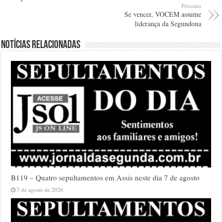
Próximo
Se vencer, VOCEM assume
liderança da Segundona
Notícias relacionadas
B119 – Quatro sepultamentos em Assis neste dia 7 de agosto
7 de agosto de 2026