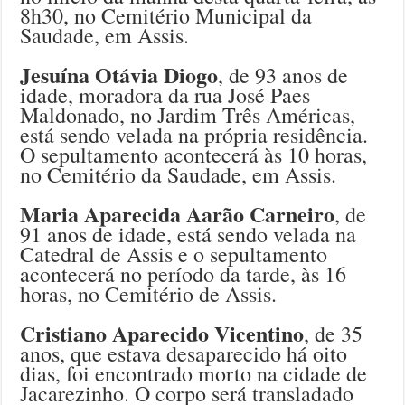
8h30, no Cemitério Municipal da
Saudade, em Assis.
Jesuína Otávia Diogo
, de 93 anos de
idade, moradora da rua José Paes
Maldonado, no Jardim Três Américas,
está sendo velada na própria residência.
O sepultamento acontecerá às 10 horas,
no Cemitério da Saudade, em Assis.
Maria Aparecida Aarão Carneiro
, de
91 anos de idade, está sendo velada na
Catedral de Assis e o sepultamento
acontecerá no período da tarde, às 16
horas, no Cemitério de Assis.
Cristiano Aparecido Vicentino
, de 35
anos, que estava desaparecido há oito
dias, foi encontrado morto na cidade de
Jacarezinho. O corpo será transladado