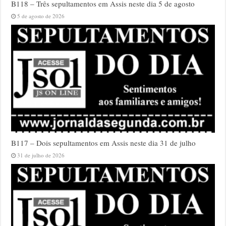
B118 – Três sepultamentos em Assis neste dia 5 de agosto
5 de agosto de 2026
B117 – Dois sepultamentos em Assis neste dia 31 de julho
31 de julho de 2026