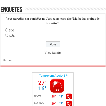
Enquetes
Você acredita em punições na Justiça no caso das 'Máfia das multas de
trânsito'?
SIM
NÃO
View Results
Outras..