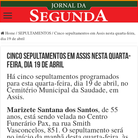
Home
/
SEPULTAMENTOS
/
Cinco sepultamentos em Assis nesta quarta-feira,
dia 19 de abril
Cinco sepultamentos em Assis nesta quarta-
feira, dia 19 de abril
Há cinco sepultamentos programados
para esta quarta-feira, dia 19 de abril, no
Cemitério Municipal da Saudade, em
Assis.
Marizete Santana dos Santos
, de 55
anos, está sendo velada no Centro
Funerário Pax, na rua Smith
Vasconcelos, 851. O sepultamento será
no início da manhã desta quarta-feira, às