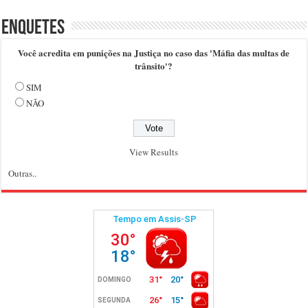
Enquetes
Você acredita em punições na Justiça no caso das 'Máfia das multas de
trânsito'?
SIM
NÃO
View Results
Outras..