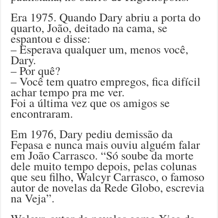
Era 1975. Quando Dary abriu a porta do
quarto, João, deitado na cama, se
espantou e disse:
– Esperava qualquer um, menos você,
Dary.
– Por quê?
– Você tem quatro empregos, fica difícil
achar tempo pra me ver.
Foi a última vez que os amigos se
encontraram.
Em 1976, Dary pediu demissão da
Fepasa e nunca mais ouviu alguém falar
em João Carrasco. “Só soube da morte
dele muito tempo depois, pelas colunas
que seu filho, Walcyr Carrasco, o famoso
autor de novelas da Rede Globo, escrevia
na Veja”.