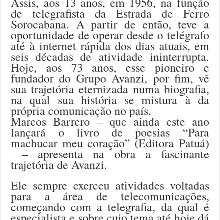
Assis, aos 13 anos, em 1956, na função
de telegrafista da Estrada de Ferro
Sorocabana. A partir de então, teve a
oportunidade de operar desde o telégrafo
até à internet rápida dos dias atuais, em
seis décadas de atividade ininterrupta.
Hoje, aos 73 anos, esse pioneiro e
fundador do Grupo Avanzi, por fim, vê
sua trajetória eternizada numa biografia,
na qual sua história se mistura à da
própria comunicação no país.
Marcos Barrero – que ainda este ano
lançará o livro de poesias “Para
machucar meu coração” (Editora Patuá)
– apresenta na obra a fascinante
trajetória de Avanzi.
Ele sempre exerceu atividades voltadas
para a área de telecomunicações,
começando com a telegrafia, da qual é
especialista e sobre cujo tema até hoje dá