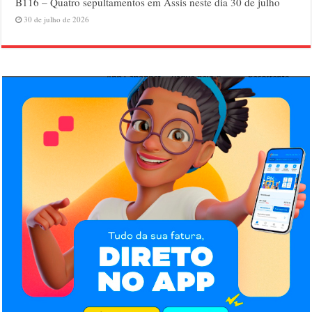
B116 – Quatro sepultamentos em Assis neste dia 30 de julho
30 de julho de 2026