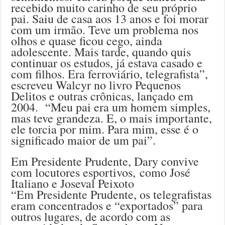
recebido muito carinho de seu próprio
pai. Saiu de casa aos 13 anos e foi morar
com um irmão. Teve um problema nos
olhos e quase ficou cego, ainda
adolescente. Mais tarde, quando quis
continuar os estudos, já estava casado e
com filhos. Era ferroviário, telegrafista”,
escreveu Walcyr no livro Pequenos
Delitos e outras crônicas, lançado em
2004. “Meu pai era um homem simples,
mas teve grandeza. E, o mais importante,
ele torcia por mim. Para mim, esse é o
significado maior de um pai”.
Em Presidente Prudente, Dary convive
com locutores esportivos, como José
Italiano e Joseval Peixoto
“Em Presidente Prudente, os telegrafistas
eram concentrados e “exportados” para
outros lugares, de acordo com as