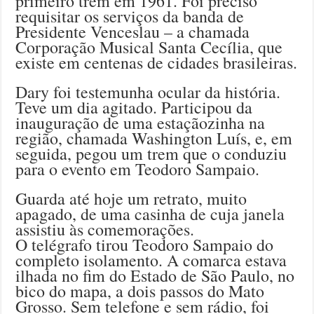
primeiro trem em 1961. Foi preciso
requisitar os serviços da banda de
Presidente Venceslau – a chamada
Corporação Musical Santa Cecília, que
existe em centenas de cidades brasileiras.
Dary foi testemunha ocular da história.
Teve um dia agitado. Participou da
inauguração de uma estaçãozinha na
região, chamada Washington Luís, e, em
seguida, pegou um trem que o conduziu
para o evento em Teodoro Sampaio.
Guarda até hoje um retrato, muito
apagado, de uma casinha de cuja janela
assistiu às comemorações.
O telégrafo tirou Teodoro Sampaio do
completo isolamento. A comarca estava
ilhada no fim do Estado de São Paulo, no
bico do mapa, a dois passos do Mato
Grosso. Sem telefone e sem rádio, foi