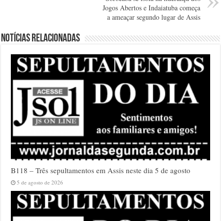
Jogos Abertos e Indaiatuba começa
a ameaçar segundo lugar de Assis
Notícias relacionadas
B118 – Três sepultamentos em Assis neste dia 5 de agosto
5 de agosto de 2026