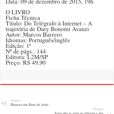
Data: 09 de dezembro de 2015, 19h
O LIVRO
Ficha Técnica
Título: Do Telégrafo à Internet – A
trajetória de Dary Bonomi Avanzi
Autor: Marcos Barrero
Idiomas: Português/inglês
Edição: 1ª
Nº de págs.: 144
Editora: L2M/SP
Preço: RS 49,90
Anterior
Buracos nas Ruas de Assis
Próximo
Sorocaba se isola na liderança dos