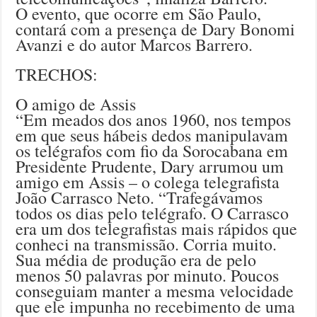
O evento, que ocorre em São Paulo,
contará com a presença de Dary Bonomi
Avanzi e do autor Marcos Barrero.
TRECHOS:
O amigo de Assis
“Em meados dos anos 1960, nos tempos
em que seus hábeis dedos manipulavam
os telégrafos com fio da Sorocabana em
Presidente Prudente, Dary arrumou um
amigo em Assis – o colega telegrafista
João Carrasco Neto. “Trafegávamos
todos os dias pelo telégrafo. O Carrasco
era um dos telegrafistas mais rápidos que
conheci na transmissão. Corria muito.
Sua média de produção era de pelo
menos 50 palavras por minuto. Poucos
conseguiam manter a mesma velocidade
que ele impunha no recebimento de uma