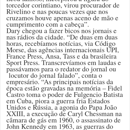
torcedor corintiano, virou procurador de
Rivelino e nas poucas vezes que nos
cruzamos houve apenas aceno de mão e
cumprimento com a cabeça”.
Dary chegou a fazer bicos nos jornais e
nas rádios da cidade. “De duas em duas
horas, recebíamos notícias, via Código
Morse, das agências internacionais UPI,
France Press, Ansa, Tass e da brasileira
Sport Press. Transcrevíamos em laudas e
passávamos para o redator do jornal ou
locutor do jornal falado”, conta o
empresário. “As principais notícias da
época estão gravadas na memória – Fidel
Castro toma o poder de Fulgencio Batista
em Cuba, piora a guerra fria Estados
Unidos e Rússia, a agonia do Papa João
XXIII, a execução de Caryl Chessman na
câmara de gás em 1960, o assassinato de
John Kennedy em 1963, as guerras do