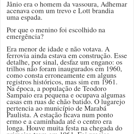
Jânio era o homem da vassoura, Adhemar
acenava com um trevo e Lott brandia
uma espada.
Por que o menino foi escolhido na
emergência?
Era menor de idade e não votava. A
ferrovia ainda estava em construção. Esse
detalhe, por sinal, desfaz um engano: os
trilhos não foram inaugurados em 1960,
como consta erroneamente em alguns
registros históricos, mas sim em 1961.
Na época, a população de Teodoro
Sampaio era pequena e ocupava algumas
casas em ruas de chão batido. O lugarejo
pertencia ao município de Marabá
Paulista. A estação ficava num ponto
ermo e a caminhada até o centro era
longa. Houve muita festa na chegada do