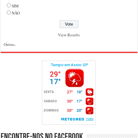
SIM
NÃO
View Results
Outras..
Encontre-nos no Facebook