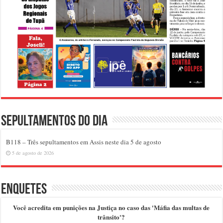
Sepultamentos do dia
B118 – Três sepultamentos em Assis neste dia 5 de agosto
5 de agosto de 2026
Enquetes
Você acredita em punições na Justiça no caso das 'Máfia das multas de
trânsito'?