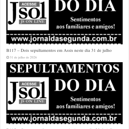
B117 – Dois sepultamentos em Assis neste dia 31 de julho
31 de julho de 2026