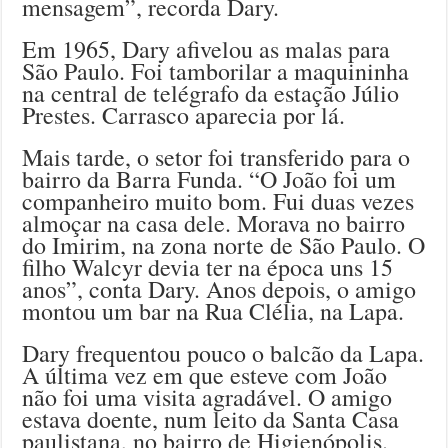
mensagem”, recorda Dary.
Em 1965, Dary afivelou as malas para
São Paulo. Foi tamborilar a maquininha
na central de telégrafo da estação Júlio
Prestes. Carrasco aparecia por lá.
Mais tarde, o setor foi transferido para o
bairro da Barra Funda. “O João foi um
companheiro muito bom. Fui duas vezes
almoçar na casa dele. Morava no bairro
do Imirim, na zona norte de São Paulo. O
filho Walcyr devia ter na época uns 15
anos”, conta Dary. Anos depois, o amigo
montou um bar na Rua Clélia, na Lapa.
Dary frequentou pouco o balcão da Lapa.
A última vez em que esteve com João
não foi uma visita agradável. O amigo
estava doente, num leito da Santa Casa
paulistana, no bairro de Higienópolis.