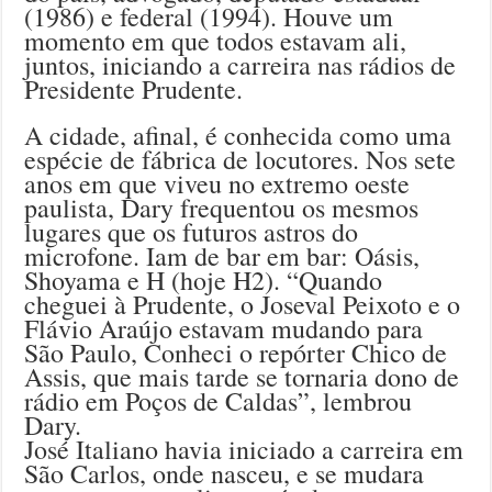
(1986) e federal (1994). Houve um
momento em que todos estavam ali,
juntos, iniciando a carreira nas rádios de
Presidente Prudente.
A cidade, afinal, é conhecida como uma
espécie de fábrica de locutores. Nos sete
anos em que viveu no extremo oeste
paulista, Dary frequentou os mesmos
lugares que os futuros astros do
microfone. Iam de bar em bar: Oásis,
Shoyama e H (hoje H2). “Quando
cheguei à Prudente, o Joseval Peixoto e o
Flávio Araújo estavam mudando para
São Paulo, Conheci o repórter Chico de
Assis, que mais tarde se tornaria dono de
rádio em Poços de Caldas”, lembrou
Dary.
José Italiano havia iniciado a carreira em
São Carlos, onde nasceu, e se mudara