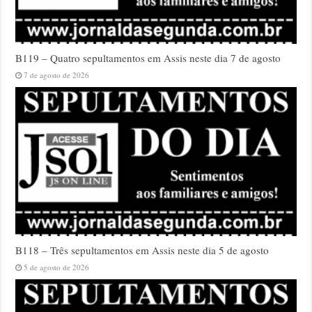
B119 – Quatro sepultamentos em Assis neste dia 7 de agosto
7 de agosto de 2026
B118 – Três sepultamentos em Assis neste dia 5 de agosto
5 de agosto de 2026