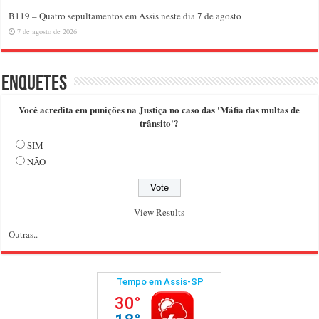
B119 – Quatro sepultamentos em Assis neste dia 7 de agosto
7 de agosto de 2026
Enquetes
Você acredita em punições na Justiça no caso das 'Máfia das multas de
trânsito'?
SIM
NÃO
View Results
Outras..