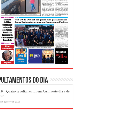
pultamentos do dia
9 – Quatro sepultamentos em Assis neste dia 7 de
sto
 de agosto de 2026