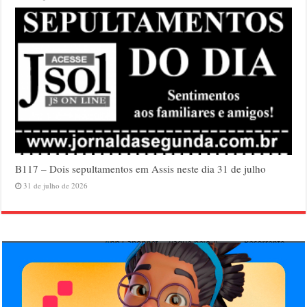
B117 – Dois sepultamentos em Assis neste dia 31 de julho
31 de julho de 2026