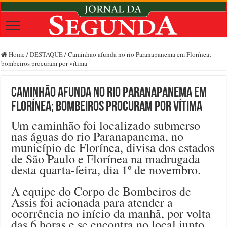
Home
/
DESTAQUE
/
Caminhão afunda no rio Paranapanema em Florínea;
bombeiros procuram por vítima
Caminhão afunda no rio Paranapanema em
Florínea; bombeiros procuram por vítima
Um caminhão foi localizado submerso
nas águas do rio Paranapanema, no
município de Florínea, divisa dos estados
de São Paulo e Florínea na madrugada
desta quarta-feira, dia 1º de novembro.
A equipe do Corpo de Bombeiros de
Assis foi acionada para atender a
ocorrência no início da manhã, por volta
das 6 horas e se encontra no local junto