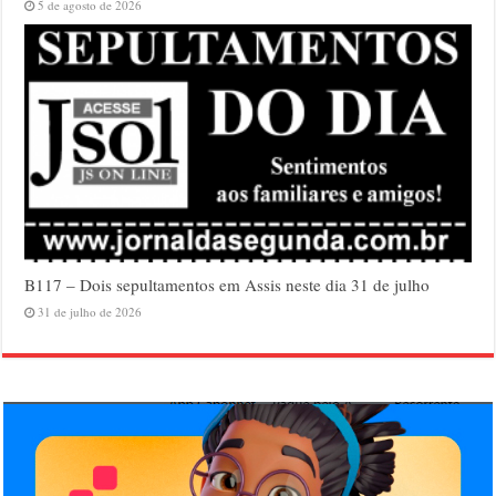
5 de agosto de 2026
B117 – Dois sepultamentos em Assis neste dia 31 de julho
31 de julho de 2026