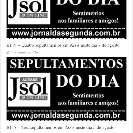
B119 – Quatro sepultamentos em Assis neste dia 7 de agosto
7 de agosto de 2026
B118 – Três sepultamentos em Assis neste dia 5 de agosto