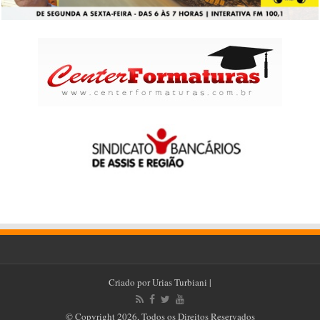
Criado por
Urias Turbiani
|
© Copyright 2026, Todos os Direitos Reservados