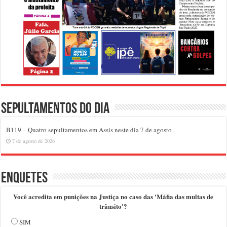
Sepultamentos do dia
B119 – Quatro sepultamentos em Assis neste dia 7 de agosto
7 de agosto de 2026
Enquetes
Você acredita em punições na Justiça no caso das 'Máfia das multas de
trânsito'?
SIM