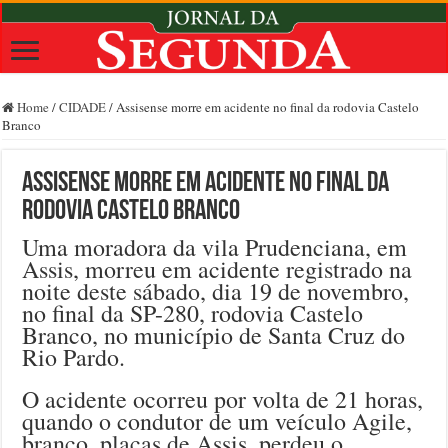
Home
/
CIDADE
/
Assisense morre em acidente no final da rodovia Castelo
Branco
Assisense morre em acidente no final da
rodovia Castelo Branco
Uma moradora da vila Prudenciana, em
Assis, morreu em acidente registrado na
noite deste sábado, dia 19 de novembro,
no final da SP-280, rodovia Castelo
Branco, no município de Santa Cruz do
Rio Pardo.
O acidente ocorreu por volta de 21 horas,
quando o condutor de um veículo Agile,
branco, placas de Assis, perdeu o