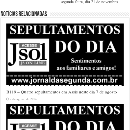
segunda-feira, dia 21 de novembro
Notícias relacionadas
B119 – Quatro sepultamentos em Assis neste dia 7 de agosto
7 de agosto de 2026