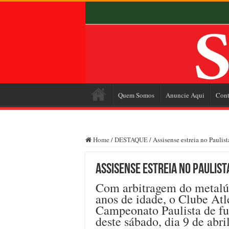
Quem Somos
Anuncie Aqui
Cont
Home
/
DESTAQUE
/
Assisense estreia no Paulis
Assisense estreia no Paulist
Com arbitragem do metalú
anos de idade, o Clube Atl
Campeonato Paulista de fu
deste sábado, dia 9 de abri