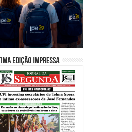
tima edição impressa