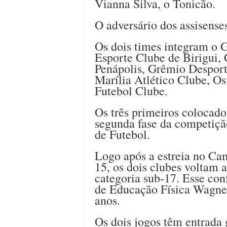
Vianna Silva, o Tonicão.
O adversário dos assisense
Os dois times integram o G
Esporte Clube de Birigui,
Penápolis, Grêmio Desport
Marília Atlético Clube, O
Futebol Clube.
Os três primeiros colocad
segunda fase da competiçã
de Futebol.
Logo após a estreia no Cam
15, os dois clubes voltam a
categoria sub-17. Esse con
de Educação Física Wagner
anos.
Os dois jogos têm entrada g