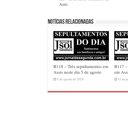
Assis
Notícias relacionadas
B118 – Três sepultamentos em
B117 –
Assis neste dia 5 de agosto
em Assi
5 de agosto de 2026
31 de j