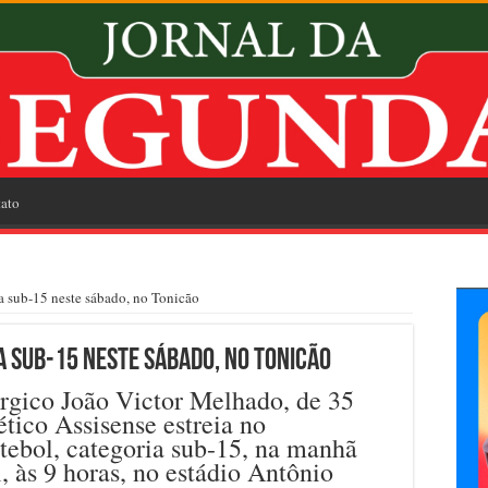
ato
ta sub-15 neste sábado, no Tonicão
a sub-15 neste sábado, no Tonicão
rgico João Victor Melhado, de 35
ético Assisense estreia no
tebol, categoria sub-15, na manhã
l, às 9 horas, no estádio Antônio