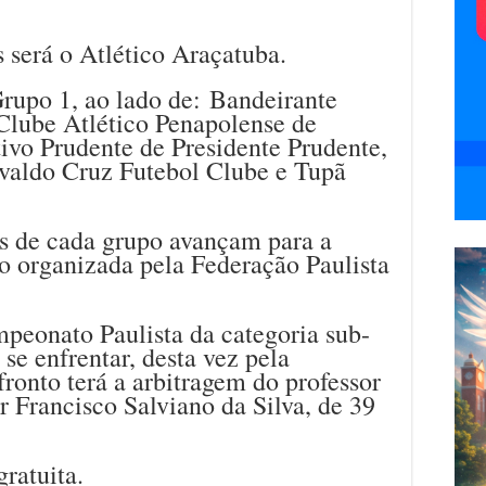
s será o Atlético Araçatuba.
rupo 1, ao lado de: Bandeirante
 Clube Atlético Penapolense de
ivo Prudente de Presidente Prudente,
svaldo Cruz Futebol Clube e Tupã
os de cada grupo avançam para a
o organizada pela Federação Paulista
peonato Paulista da categoria sub-
 se enfrentar, desta vez pela
fronto terá a arbitragem do professor
 Francisco Salviano da Silva, de 39
ratuita.