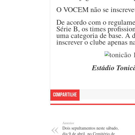
O VOCEM não se inscreveu 
De acordo com o regulame
Série B, os times profissi
uma categoria de base. A 
inscrever o clube apenas n
Estádio Tonicã
Compartilhe
Anterior
Dois sepultamentos neste sábado,
dia 9 de abril, no Cemitério de