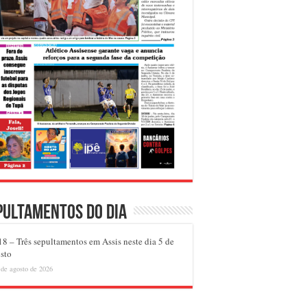
pultamentos do dia
8 – Três sepultamentos em Assis neste dia 5 de
sto
 de agosto de 2026