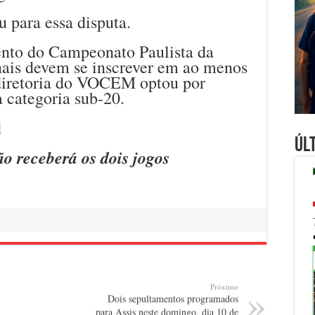
para essa disputa.
nto do Campeonato Paulista da
onais devem se inscrever em ao menos
diretoria do VOCEM optou por
a categoria sub-20.
Úl
o receberá os dois jogos
Próximo
Dois sepultamentos programados
para Assis neste domingo, dia 10 de