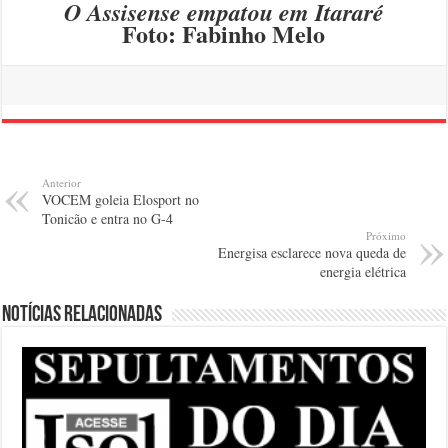
O Assisense empatou em Itararé
Foto: Fabinho Melo
Anterior
VOCEM goleia Elosport no
Tonicão e entra no G-4
Próximo
Energisa esclarece nova queda de
energia elétrica
Notícias relacionadas