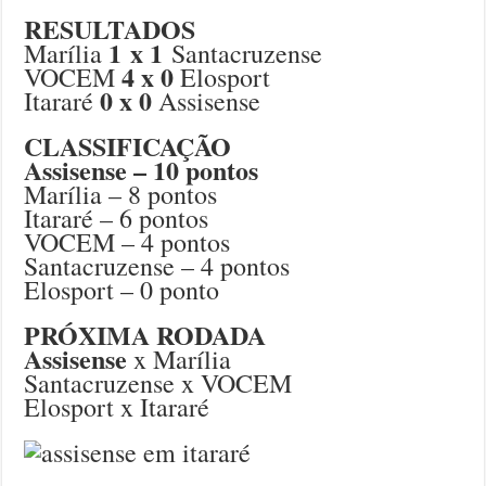
RESULTADOS
1 x 1
Marília
Santacruzense
4 x 0
VOCEM
Elosport
0 x 0
Itararé
Assisense
CLASSIFICAÇÃO
Assisense – 10 pontos
Marília – 8 pontos
Itararé – 6 pontos
VOCEM – 4 pontos
Santacruzense – 4 pontos
Elosport – 0 ponto
PRÓXIMA RODADA
Assisense
x Marília
Santacruzense x VOCEM
Elosport x Itararé