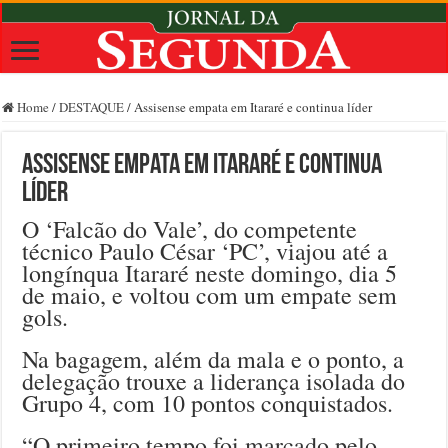
Home
/
DESTAQUE
/
Assisense empata em Itararé e continua líder
Assisense empata em Itararé e continua
líder
O ‘Falcão do Vale’, do competente
técnico Paulo César ‘PC’, viajou até a
longínqua Itararé neste domingo, dia 5
de maio, e voltou com um empate sem
gols.
Na bagagem, além da mala e o ponto, a
delegação trouxe a liderança isolada do
Grupo 4, com 10 pontos conquistados.
“O primeiro tempo foi marcado pelo