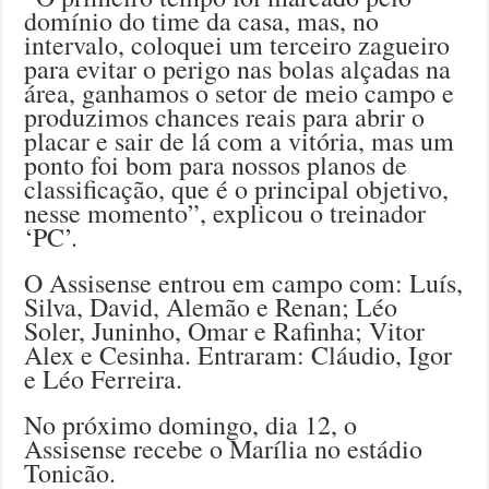
domínio do time da casa, mas, no
intervalo, coloquei um terceiro zagueiro
para evitar o perigo nas bolas alçadas na
área, ganhamos o setor de meio campo e
produzimos chances reais para abrir o
placar e sair de lá com a vitória, mas um
ponto foi bom para nossos planos de
classificação, que é o principal objetivo,
nesse momento”, explicou o treinador
‘PC’.
O Assisense entrou em campo com: Luís,
Silva, David, Alemão e Renan; Léo
Soler, Juninho, Omar e Rafinha; Vitor
Alex e Cesinha. Entraram: Cláudio, Igor
e Léo Ferreira.
No próximo domingo, dia 12, o
Assisense recebe o Marília no estádio
Tonicão.