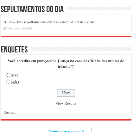
Sepultamentos do dia
B118 – Três sepultamentos em Assis neste dia 5 de agosto
5 de agosto de 2026
Enquetes
Você acredita em punições na Justiça no caso das 'Máfia das multas de
trânsito'?
SIM
NÃO
View Results
Outras..