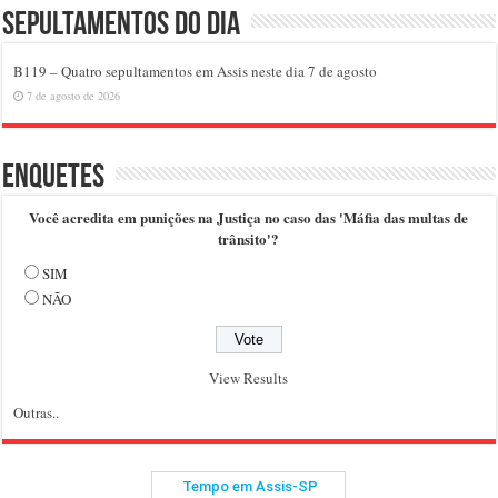
Sepultamentos do dia
B119 – Quatro sepultamentos em Assis neste dia 7 de agosto
7 de agosto de 2026
Enquetes
Você acredita em punições na Justiça no caso das 'Máfia das multas de
trânsito'?
SIM
NÃO
View Results
Outras..