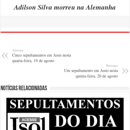
Adilson Silva morreu na Alemanha
Anterior
Cinco sepultamentos em Assis nesta
quarta-feira, 19 de agosto
Próximo
Um sepultamento em Assis nesta
quinta-feira, 20 de agosto
Notícias relacionadas