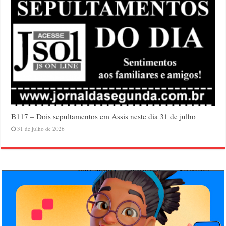
B117 – Dois sepultamentos em Assis neste dia 31 de julho
31 de julho de 2026