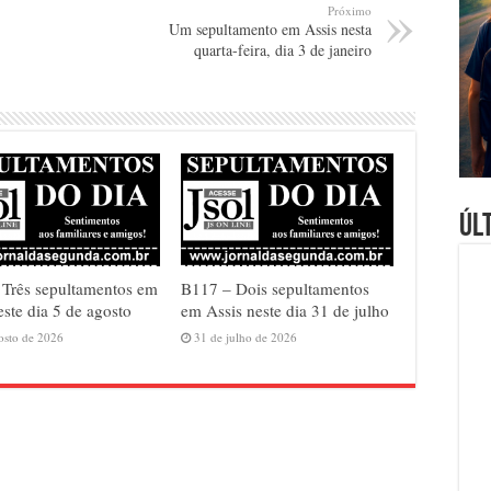
Próximo
Um sepultamento em Assis nesta
quarta-feira, dia 3 de janeiro
Úl
Três sepultamentos em
B117 – Dois sepultamentos
este dia 5 de agosto
em Assis neste dia 31 de julho
osto de 2026
31 de julho de 2026