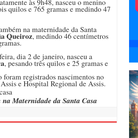
xatamente às 9h48, nasceu o menino
ois quilos e 765 gramas e medindo 47
também na maternidade da Santa
ia Queiroz
, medindo 46 centímetros
 gramas.
eira, dia 2 de janeiro, nasceu a
ra
, pesando três quilos e 25 gramas e
o foram registrados nascimentos no
Assis e Hospital Regional de Assis.
m na Maternidade da Santa Casa