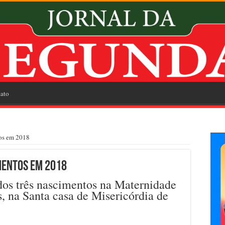
ato
tos em 2018
imentos em 2018
dos três nascimentos na Maternidade
, na Santa casa de Misericórdia de