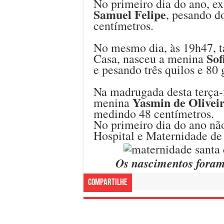
No primeiro dia do ano, e
Samuel Felipe
, pesando d
centímetros.
No mesmo dia, às 19h47, 
Sof
Casa, nasceu a menina
e pesando três quilos e 80
Na madrugada desta terça-f
Yasmin de Olivei
menina
medindo 48 centímetros.
No primeiro dia do ano nã
Hospital e Maternidade de 
Os nascimentos fora
Compartilhe