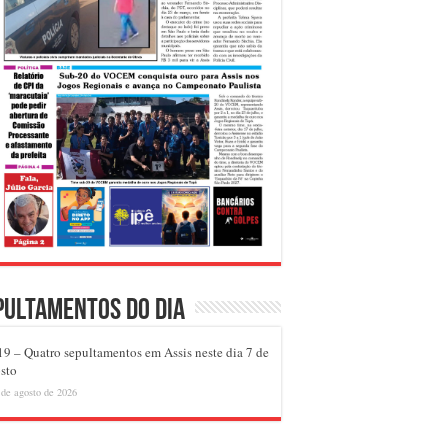
pultamentos do dia
9 – Quatro sepultamentos em Assis neste dia 7 de
sto
 de agosto de 2026