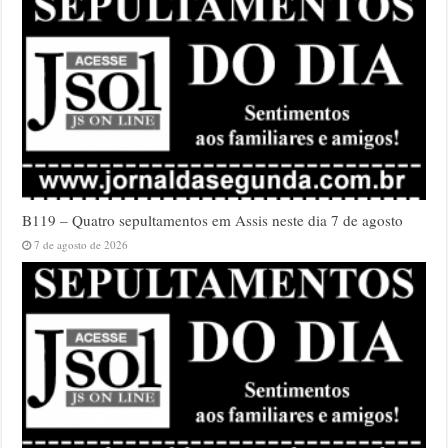
B119 – Quatro sepultamentos em Assis neste dia 7 de agosto
7 de agosto de 2026