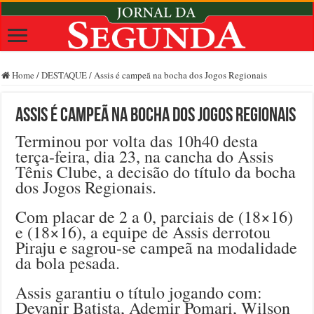
Home
/
DESTAQUE
/
Assis é campeã na bocha dos Jogos Regionais
Assis é campeã na bocha dos Jogos Regionais
Terminou por volta das 10h40 desta
terça-feira, dia 23, na cancha do Assis
Tênis Clube, a decisão do título da bocha
dos Jogos Regionais.
Com placar de 2 a 0, parciais de (18×16)
e (18×16), a equipe de Assis derrotou
Piraju e sagrou-se campeã na modalidade
da bola pesada.
Assis garantiu o título jogando com:
Devanir Batista, Ademir Pomari, Wilson