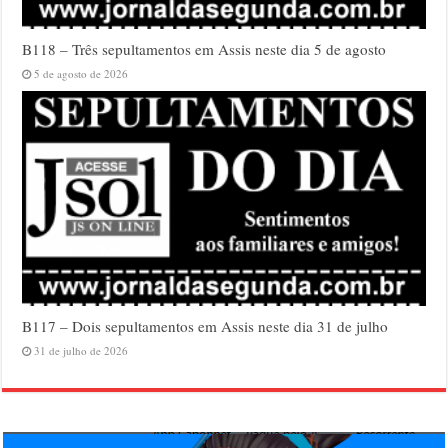
B118 – Três sepultamentos em Assis neste dia 5 de agosto
5 de agosto de 2026
B117 – Dois sepultamentos em Assis neste dia 31 de julho
31 de julho de 2026