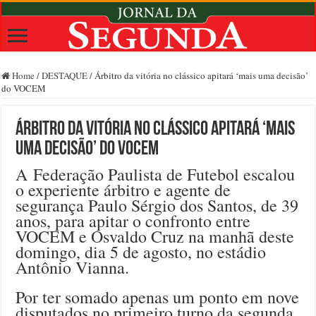
Home
/
DESTAQUE
/
Árbitro da vitória no clássico apitará ‘mais uma decisão’
do VOCEM
Árbitro da vitória no clássico apitará ‘mais
uma decisão’ do VOCEM
A Federação Paulista de Futebol escalou
o experiente árbitro e agente de
segurança Paulo Sérgio dos Santos, de 39
anos, para apitar o confronto entre
VOCEM e Osvaldo Cruz na manhã deste
domingo, dia 5 de agosto, no estádio
Antônio Vianna.
Por ter somado apenas um ponto em nove
disputados no primeiro turno da segunda