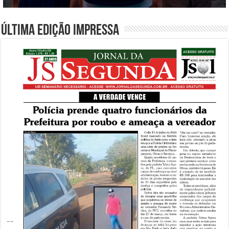
Última edição impressa