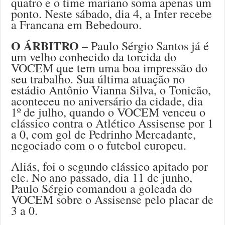
quatro e o time mariano soma apenas um
ponto. Neste sábado, dia 4, a Inter recebe
a Francana em Bebedouro.
O ÁRBITRO
– Paulo Sérgio Santos já é
um velho conhecido da torcida do
VOCEM que tem uma boa impressão do
seu trabalho. Sua última atuação no
estádio Antônio Vianna Silva, o Tonicão,
aconteceu no aniversário da cidade, dia
1º de julho, quando o VOCEM venceu o
clássico contra o Atlético Assisense por 1
a 0, com gol de Pedrinho Mercadante,
negociado com o o futebol europeu.
Aliás, foi o segundo clássico apitado por
ele. No ano passado, dia 11 de junho,
Paulo Sérgio comandou a goleada do
VOCEM sobre o Assisense pelo placar de
3 a 0.