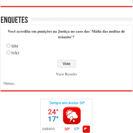
Enquetes
Você acredita em punições na Justiça no caso das 'Máfia das multas de
trânsito'?
SIM
NÃO
View Results
Outras..