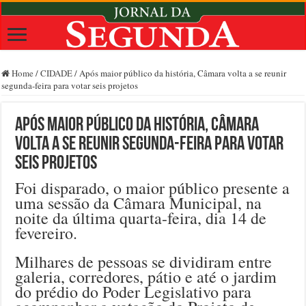
Home
/
CIDADE
/
Após maior público da história, Câmara volta a se reunir
segunda-feira para votar seis projetos
Após maior público da história, Câmara
volta a se reunir segunda-feira para votar
seis projetos
Foi disparado, o maior público presente a
uma sessão da Câmara Municipal, na
noite da última quarta-feira, dia 14 de
fevereiro.
Milhares de pessoas se dividiram entre
galeria, corredores, pátio e até o jardim
do prédio do Poder Legislativo para