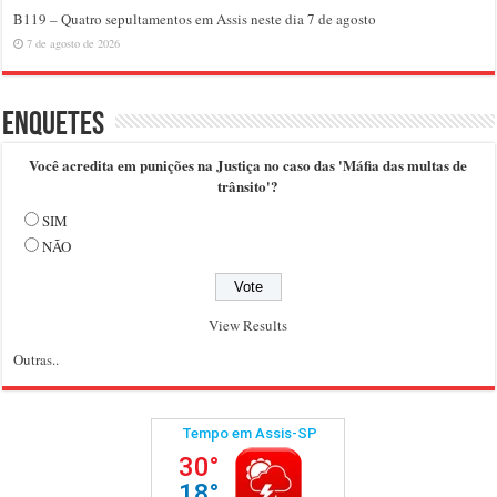
B119 – Quatro sepultamentos em Assis neste dia 7 de agosto
7 de agosto de 2026
Enquetes
Você acredita em punições na Justiça no caso das 'Máfia das multas de
trânsito'?
SIM
NÃO
View Results
Outras..