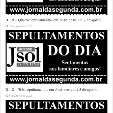
B119 – Quatro sepultamentos em Assis neste dia 7 de agosto
7 de agosto de 2026
B118 – Três sepultamentos em Assis neste dia 5 de agosto
5 de agosto de 2026