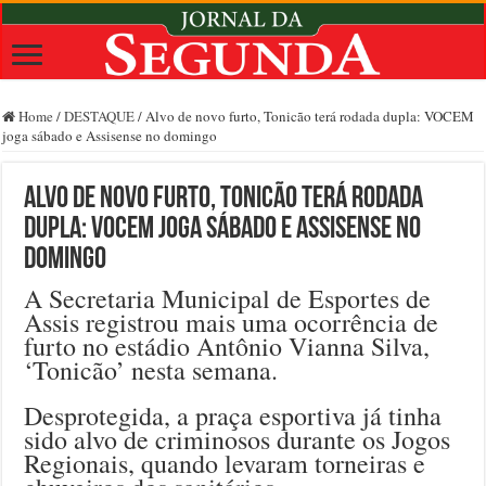
Home
/
DESTAQUE
/
Alvo de novo furto, Tonicão terá rodada dupla: VOCEM
joga sábado e Assisense no domingo
Alvo de novo furto, Tonicão terá rodada
dupla: VOCEM joga sábado e Assisense no
domingo
A Secretaria Municipal de Esportes de
Assis registrou mais uma ocorrência de
furto no estádio Antônio Vianna Silva,
‘Tonicão’ nesta semana.
Desprotegida, a praça esportiva já tinha
sido alvo de criminosos durante os Jogos
Regionais, quando levaram torneiras e