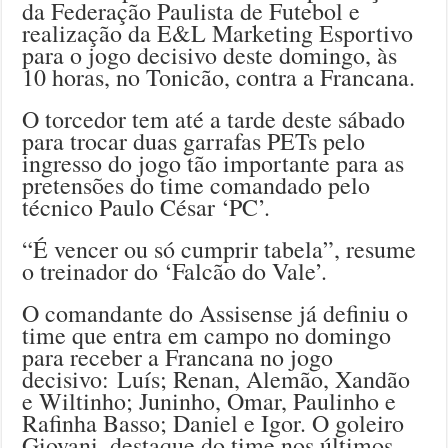
da Federação Paulista de Futebol e
realização da E&L Marketing Esportivo
para o jogo decisivo deste domingo, às
10 horas, no Tonicão, contra a Francana.
O torcedor tem até a tarde deste sábado
para trocar duas garrafas PETs pelo
ingresso do jogo tão importante para as
pretensões do time comandado pelo
técnico Paulo César ‘PC’.
“É vencer ou só cumprir tabela”, resume
o treinador do ‘Falcão do Vale’.
O comandante do Assisense já definiu o
time que entra em campo no domingo
para receber a Francana no jogo
decisivo: Luís; Renan, Alemão, Xandão
e Wiltinho; Juninho, Omar, Paulinho e
Rafinha Basso; Daniel e Igor. O goleiro
Giovani, destaque do time nos últimos