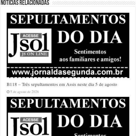
Notícias relacionadas
B118 – Três sepultamentos em Assis neste dia 5 de agosto
5 de agosto de 2026