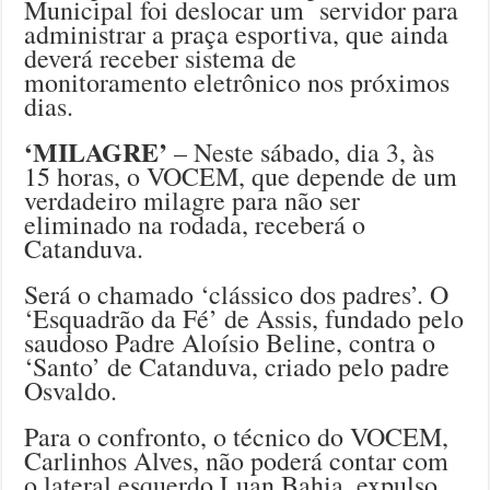
Municipal foi deslocar um servidor para
administrar a praça esportiva, que ainda
deverá receber sistema de
monitoramento eletrônico nos próximos
dias.
‘MILAGRE’
– Neste sábado, dia 3, às
15 horas, o VOCEM, que depende de um
verdadeiro milagre para não ser
eliminado na rodada, receberá o
Catanduva.
Será o chamado ‘clássico dos padres’. O
‘Esquadrão da Fé’ de Assis, fundado pelo
saudoso Padre Aloísio Beline, contra o
‘Santo’ de Catanduva, criado pelo padre
Osvaldo.
Para o confronto, o técnico do VOCEM,
Carlinhos Alves, não poderá contar com
o lateral esquerdo Luan Bahia, expulso