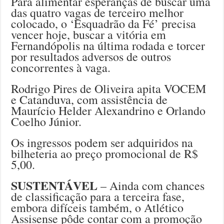
Para alimentar esperanças de buscar uma
das quatro vagas de terceiro melhor
colocado, o ‘Esquadrão da Fé’ precisa
vencer hoje, buscar a vitória em
Fernandópolis na última rodada e torcer
por resultados adversos de outros
concorrentes à vaga.
Rodrigo Pires de Oliveira apita VOCEM
e Catanduva, com assistência de
Maurício Helder Alexandrino e Orlando
Coelho Júnior.
Os ingressos podem ser adquiridos na
bilheteria ao preço promocional de R$
5,00.
SUSTENTÁVEL
– Ainda com chances
de classificação para a terceira fase,
embora difíceis também, o Atlético
Assisense pôde contar com a promoção