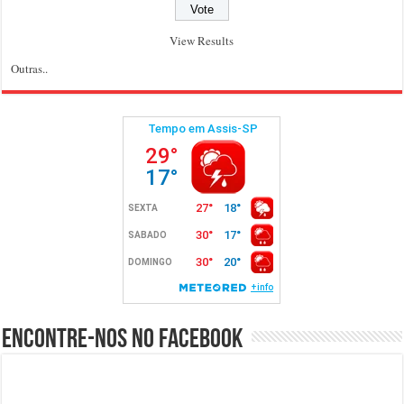
View Results
Outras..
Encontre-nos no Facebook