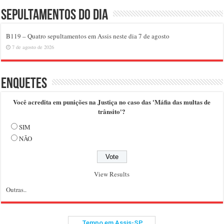
Sepultamentos do dia
B119 – Quatro sepultamentos em Assis neste dia 7 de agosto
7 de agosto de 2026
Enquetes
Você acredita em punições na Justiça no caso das 'Máfia das multas de
trânsito'?
SIM
NÃO
View Results
Outras..