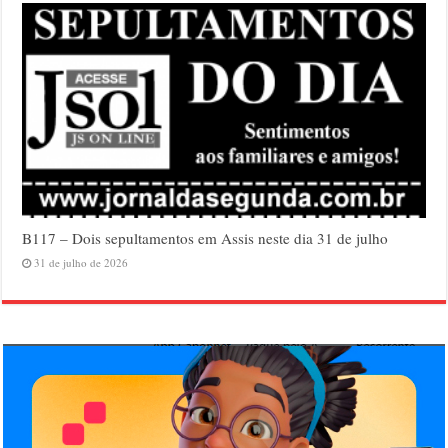
B117 – Dois sepultamentos em Assis neste dia 31 de julho
31 de julho de 2026