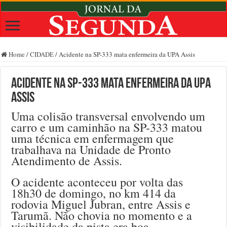
Home
/
CIDADE
/
Acidente na SP-333 mata enfermeira da UPA Assis
Acidente na SP-333 mata enfermeira da UPA
Assis
Uma colisão transversal envolvendo um
carro e um caminhão na SP-333 matou
uma técnica em enfermagem que
trabalhava na Unidade de Pronto
Atendimento de Assis.
O acidente aconteceu por volta das
18h30 de domingo, no km 414 da
rodovia Miguel Jubran, entre Assis e
Tarumã. Não chovia no momento e a
visibilidade da pista era boa.