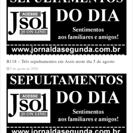
B118 – Três sepultamentos em Assis neste dia 5 de agosto
5 de agosto de 2026