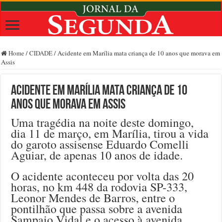
Home
/
CIDADE
/
Acidente em Marília mata criança de 10 anos que morava em
Assis
Acidente em Marília mata criança de 10
anos que morava em Assis
Uma tragédia na noite deste domingo,
dia 11 de março, em Marília, tirou a vida
do garoto assisense Eduardo Comelli
Aguiar, de apenas 10 anos de idade.
O acidente aconteceu por volta das 20
horas, no km 448 da rodovia SP-333,
Leonor Mendes de Barros, entre o
pontilhão que passa sobre a avenida
Sampaio Vidal e o acesso à avenida