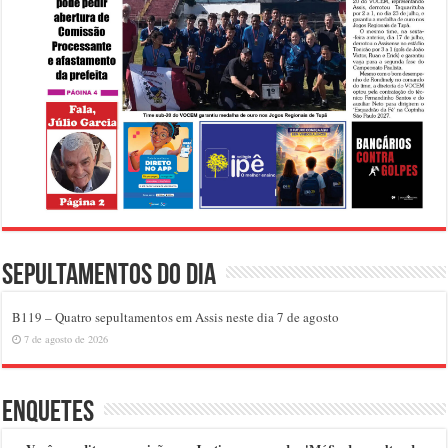
Sepultamentos do dia
B119 – Quatro sepultamentos em Assis neste dia 7 de agosto
7 de agosto de 2026
Enquetes