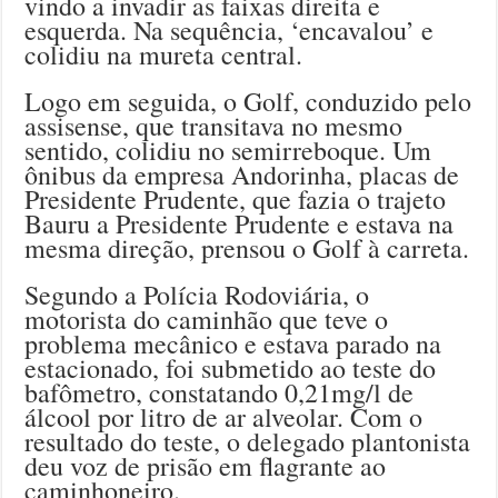
vindo a invadir as faixas direita e
esquerda. Na sequência, ‘encavalou’ e
colidiu na mureta central.
Logo em seguida, o Golf, conduzido pelo
assisense, que transitava no mesmo
sentido, colidiu no semirreboque. Um
ônibus da empresa Andorinha, placas de
Presidente Prudente, que fazia o trajeto
Bauru a Presidente Prudente e estava na
mesma direção, prensou o Golf à carreta.
Segundo a Polícia Rodoviária, o
motorista do caminhão que teve o
problema mecânico e estava parado na
estacionado, foi submetido ao teste do
bafômetro, constatando 0,21mg/l de
álcool por litro de ar alveolar. Com o
resultado do teste, o delegado plantonista
deu voz de prisão em flagrante ao
caminhoneiro.