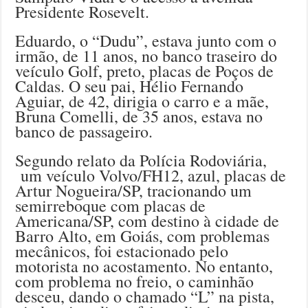
Presidente Rosevelt.
Eduardo, o “Dudu”, estava junto com o
irmão, de 11 anos, no banco traseiro do
veículo Golf, preto, placas de Poços de
Caldas. O seu pai, Hélio Fernando
Aguiar, de 42, dirigia o carro e a mãe,
Bruna Comelli, de 35 anos, estava no
banco de passageiro.
Segundo relato da Polícia Rodoviária,
um veículo Volvo/FH12, azul, placas de
Artur Nogueira/SP, tracionando um
semirreboque com placas de
Americana/SP, com destino à cidade de
Barro Alto, em Goiás, com problemas
mecânicos, foi estacionado pelo
motorista no acostamento. No entanto,
com problema no freio, o caminhão
desceu, dando o chamado “L” na pista,