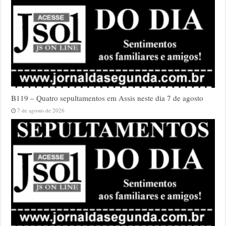
B119 – Quatro sepultamentos em Assis neste dia 7 de agosto
7 de agosto de 2026