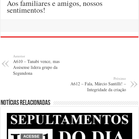
Aos familiares e amigos, nossos
sentimentos!
Anterior
A610 – Tanabi vence, mas
Assisense lidera grupo da
Segundona
Próximo
A612 – Fala, Márcio Santilli! –
Integridade da criação
Notícias relacionadas