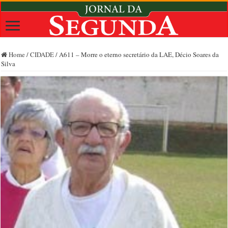
Home
/
CIDADE
/
A611 – Morre o eterno secretário da LAE, Décio Soares da
Silva