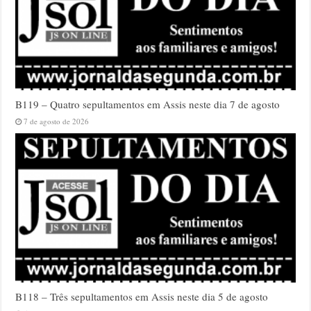
B119 – Quatro sepultamentos em Assis neste dia 7 de agosto
7 de agosto de 2026
B118 – Três sepultamentos em Assis neste dia 5 de agosto