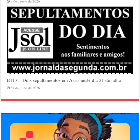
5 de agosto de 2026
B117 – Dois sepultamentos em Assis neste dia 31 de julho
31 de julho de 2026