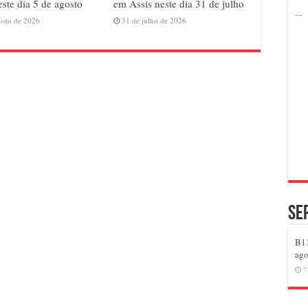
este dia 5 de agosto
em Assis neste dia 31 de julho
osto de 2026
31 de julho de 2026
Se
B11
ago
7