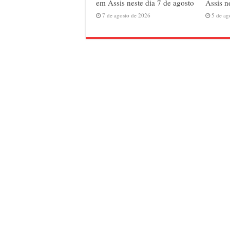
em Assis neste dia 7 de agosto
Assis n
7 de agosto de 2026
5 de ag