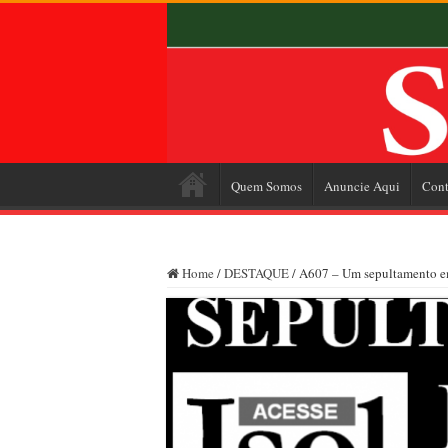
Quem Somos
Anuncie Aqui
Cont
Home
/
DESTAQUE
/
A607 – Um sepultamento em 