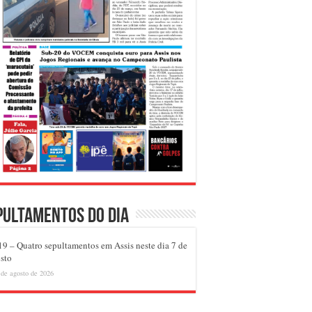
pultamentos do dia
9 – Quatro sepultamentos em Assis neste dia 7 de
sto
 de agosto de 2026