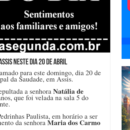
sis neste dia 20 de abril
amado para este domingo, dia 20 de
ipal da Saudade, em Assis.
Natália de
sepultada a senhora
anos, que foi velada na sala 5 do
nte.
edrinhas Paulista, em horário a ser
Maria dos Carmo
amento da senhora