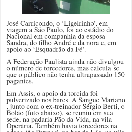
José Carricondo, o ‘Ligeirinho’, em
viagem a São Paulo, foi ao estádio do
Nacional em companhia da esposa
Sandra, do filho André e da nora e, em
apoio ao ‘Esquadrão da Fé’.
A Federação Paulista ainda não divulgou
o número de torcedores, mas calcula-se
que o público não tenha ultrapassado 150
pagantes.
Em Assis, o apoio da torcida foi
pulverizado nos bares. A Sangue Mariano
, junto com o ex-treinador Sérgio Berti, o
Bolão (foto abaixo), se reuniu em sua
sede, na padaria Pão da Vida, na vila
Operária. Também havia torcedores na