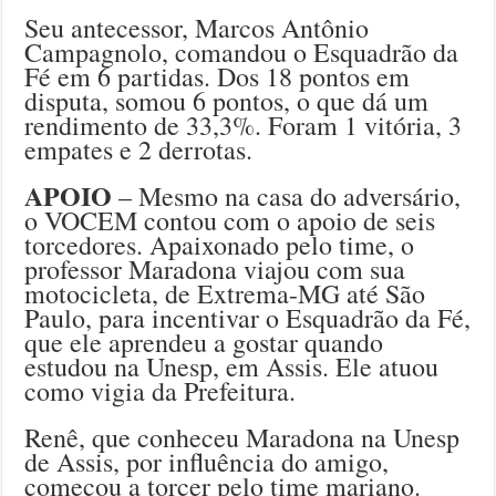
Seu antecessor, Marcos Antônio
Campagnolo, comandou o Esquadrão da
Fé em 6 partidas. Dos 18 pontos em
disputa, somou 6 pontos, o que dá um
rendimento de 33,3%. Foram 1 vitória, 3
empates e 2 derrotas.
APOIO
– Mesmo na casa do adversário,
o VOCEM contou com o apoio de seis
torcedores. Apaixonado pelo time, o
professor Maradona viajou com sua
motocicleta, de Extrema-MG até São
Paulo, para incentivar o Esquadrão da Fé,
que ele aprendeu a gostar quando
estudou na Unesp, em Assis. Ele atuou
como vigia da Prefeitura.
Renê, que conheceu Maradona na Unesp
de Assis, por influência do amigo,
começou a torcer pelo time mariano.