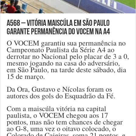
A568 – Vitória maiscúla em São Paulo
garante permanência do VOCEM na A4
O VOCEM garantiu sua permanência no
Campeonato Paulista da Série A4 ao
derrotar no Nacional pelo placar de 3 a 0,
mesmo jogando na casa do adversário,
em São Paulo, na tarde deste sábado, dia
15 de março.
Da Ora, Gustavo e Nícolas foram os
autores dos gols do Esquadrão da Fé.
Com a maiscúla vitória na capital
paulista, o VOCEM chegou aos 17
pontos, mas não tem chances de chegar
ao G-8, uma vez o oitavo colocado, o
Colorado de Caieiras, soma 21 pontos, e