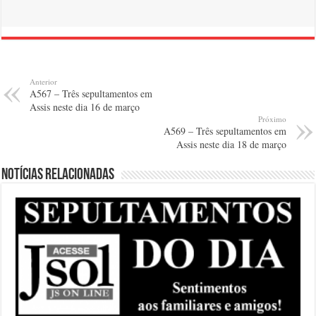
Anterior
A567 – Três sepultamentos em
Assis neste dia 16 de março
Próximo
A569 – Três sepultamentos em
Assis neste dia 18 de março
Notícias relacionadas