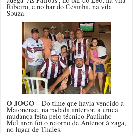
adega ‘As Patroas’, no bar do Léo, na vila
Ribeiro, e no bar do Cesinha, na vila
Souza.
O JOGO
– Do time que havia vencido a
Matonense, na rodada anterior, a única
mudança feita pelo técnico Paulinho
McLaren foi o retorno de Antenor à zaga,
no lugar de Thales.