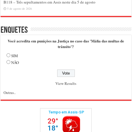
B118 – Três sepultamentos em Assis neste dia 5 de agosto
5 de agosto de 2026
Enquetes
Você acredita em punições na Justiça no caso das 'Máfia das multas de
trânsito'?
SIM
NÃO
View Results
Outras..