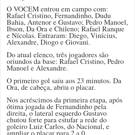
O VOCEM entrou em campo com:
Rafael Cristino, Fernandinho, Dudu
Bahia, Antenor e Gustavo; Pedro Manoel,
Ibson, Da Ora e Chileno; Rafael Ranque
e Nícolas. Entraram: Diego, Vinícius,
Alexandre, Diogo e Giovani.
Do atual elenco, três jogadores são
oriundos da base: Rafael Cristino, Pedro
Manoel e Alexandre.
O primeiro gol saiu aos 23 minutos. Da
Ora, de cabeça, abriu o placar.
Nos acréscimos da primeira etapa, após
ótima jogada de Fernandinho pela
direita, o lateral esquerdo Gustavo
chutou forte para estufar a rede do
goleiro Luiz Carlos, do Nacional, e
ampliar o placar para 2 a 0.