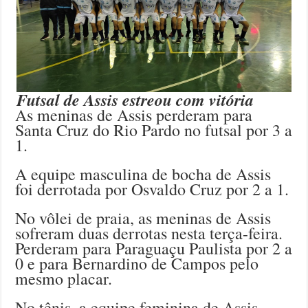
Futsal de Assis estreou com vitória
As meninas de Assis perderam para
Santa Cruz do Rio Pardo no futsal por 3 a
1.
A equipe masculina de bocha de Assis
foi derrotada por Osvaldo Cruz por 2 a 1.
No vôlei de praia, as meninas de Assis
sofreram duas derrotas nesta terça-feira.
Perderam para Paraguaçu Paulista por 2 a
0 e para Bernardino de Campos pelo
mesmo placar.
No tênis, a equipe feminina de Assis