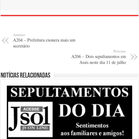
Anterior
A204 – Prefeitura exonera mais um
secretário
Próximo
A206 – Dois sepultamentos em
Assis neste dia 11 de julho
Notícias relacionadas