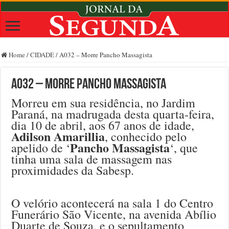
Home
/
CIDADE
/
A032 – Morre Pancho Massagista
A032 – Morre Pancho Massagista
Morreu em sua residência, no Jardim
Paraná, na madrugada desta quarta-feira,
dia 10 de abril, aos 67 anos de idade,
Adilson Amarillia
, conhecido pelo
Pancho Massagista
apelido de ‘
‘, que
tinha uma sala de massagem nas
proximidades da Sabesp.
O velório acontecerá na sala 1 do Centro
Funerário São Vicente, na avenida Abílio
Duarte de Souza, e o sepultamento