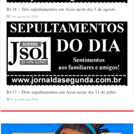
B118 – Três sepultamentos em Assis neste dia 5 de agosto
5 de agosto de 2026
B117 – Dois sepultamentos em Assis neste dia 31 de julho
31 de julho de 2026