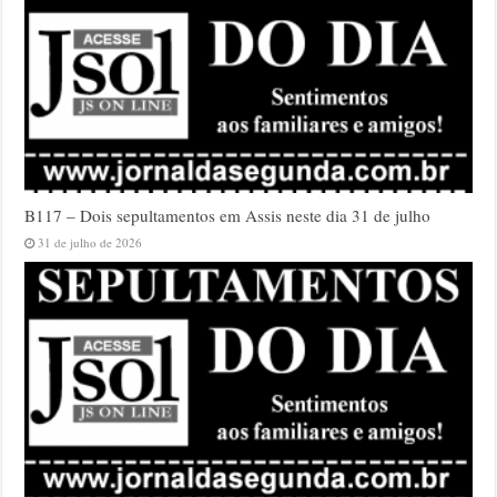
B117 – Dois sepultamentos em Assis neste dia 31 de julho
31 de julho de 2026