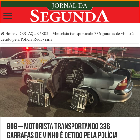
Home
/
DESTAQUE
/
808 – Motorista transportando 336 garrafas de vinho é
detido pela Polícia Rodoviária
808 – Motorista transportando 336
garrafas de vinho é detido pela Polícia