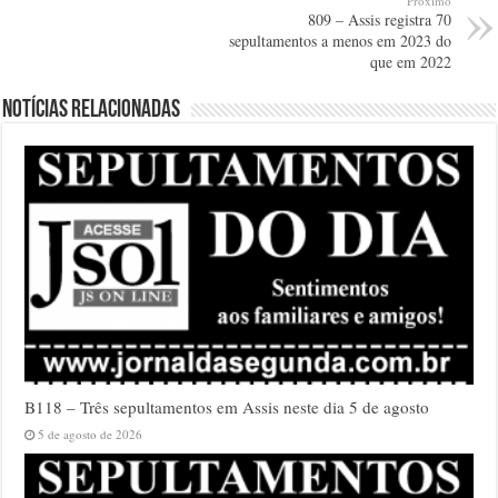
Próximo
809 – Assis registra 70
sepultamentos a menos em 2023 do
que em 2022
Notícias relacionadas
B118 – Três sepultamentos em Assis neste dia 5 de agosto
5 de agosto de 2026