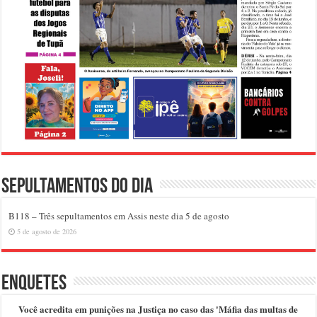
Sepultamentos do dia
B118 – Três sepultamentos em Assis neste dia 5 de agosto
5 de agosto de 2026
Enquetes
Você acredita em punições na Justiça no caso das 'Máfia das multas de