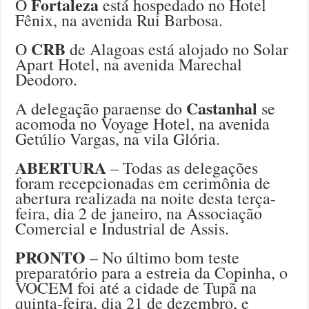
Fortaleza
O
está hospedado no Hotel
Fênix, na avenida Rui Barbosa.
CRB
O
de Alagoas está alojado no Solar
Apart Hotel, na avenida Marechal
Deodoro.
Castanhal
A delegação paraense do
se
acomoda no Voyage Hotel, na avenida
Getúlio Vargas, na vila Glória.
ABERTURA
– Todas as delegações
foram recepcionadas em cerimônia de
abertura realizada na noite desta terça-
feira, dia 2 de janeiro, na Associação
Comercial e Industrial de Assis.
PRONTO
– No último bom teste
preparatório para a estreia da Copinha, o
VOCEM foi até a cidade de Tupã na
quinta-feira, dia 21 de dezembro, e