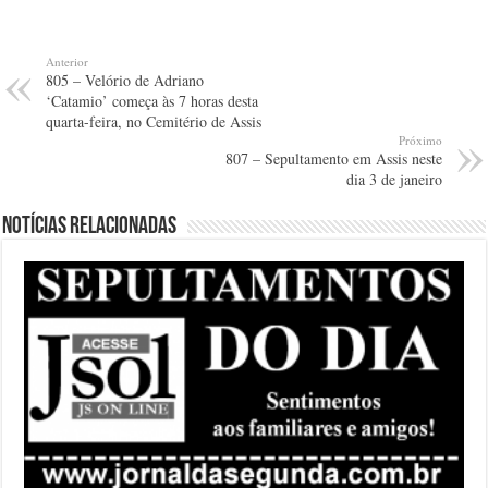
Anterior
805 – Velório de Adriano
‘Catamio’ começa às 7 horas desta
quarta-feira, no Cemitério de Assis
Próximo
807 – Sepultamento em Assis neste
dia 3 de janeiro
Notícias relacionadas