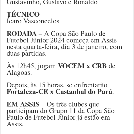
Gustavinho, Gustavo e Ronaldo
TÉCNICO
Ícaro Vasconcelos
RODADA
– A Copa São Paulo de
Futebol Júnior 2024 começa em Assis
nesta quarta-feira, dia 3 de janeiro, com
duas partidas.
VOCEM x CRB
Às 12h45, jogam
de
Alagoas.
Depois, às 15 horas, se enfrentarão
Fortaleza-CE x Castanhal do Pará
.
EM ASSIS
– Os três clubes que
participam do Grupo 11 da Copa São
Paulo de Futebol Júnior já estão em
Assis.