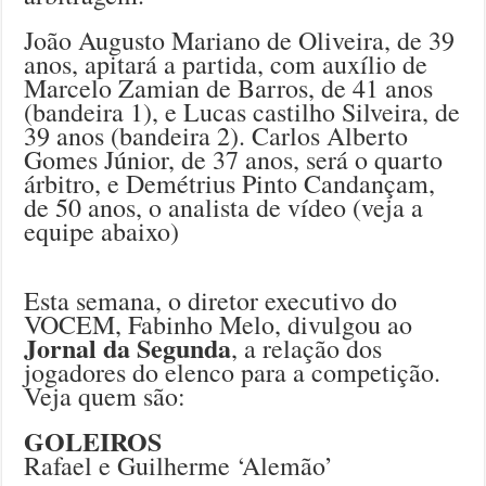
João Augusto Mariano de Oliveira, de 39
anos, apitará a partida, com auxílio de
Marcelo Zamian de Barros, de 41 anos
(bandeira 1), e Lucas castilho Silveira, de
39 anos (bandeira 2). Carlos Alberto
Gomes Júnior, de 37 anos, será o quarto
árbitro, e Demétrius Pinto Candançam,
de 50 anos, o analista de vídeo (veja a
equipe abaixo)
Esta semana, o diretor executivo do
VOCEM, Fabinho Melo, divulgou ao
Jornal da Segunda
, a relação dos
jogadores do elenco para a competição.
Veja quem são:
GOLEIROS
Rafael e Guilherme ‘Alemão’