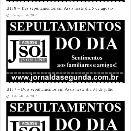
B118 – Três sepultamentos em Assis neste dia 5 de agosto
5 de agosto de 2026
B117 – Dois sepultamentos em Assis neste dia 31 de julho
31 de julho de 2026