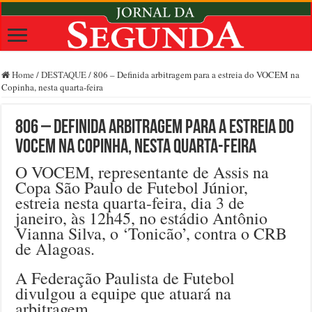
Home
/
DESTAQUE
/
806 – Definida arbitragem para a estreia do VOCEM na
Copinha, nesta quarta-feira
806 – Definida arbitragem para a estreia do
VOCEM na Copinha, nesta quarta-feira
O VOCEM, representante de Assis na
Copa São Paulo de Futebol Júnior,
estreia nesta quarta-feira, dia 3 de
janeiro, às 12h45, no estádio Antônio
Vianna Silva, o ‘Tonicão’, contra o CRB
de Alagoas.
A Federação Paulista de Futebol
divulgou a equipe que atuará na
arbitragem.