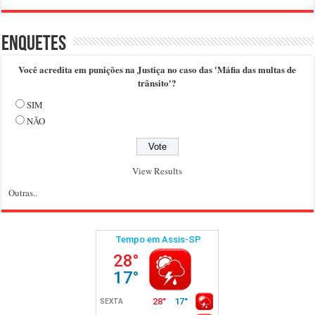
Enquetes
Você acredita em punições na Justiça no caso das 'Máfia das multas de
trânsito'?
SIM
NÃO
View Results
Outras..