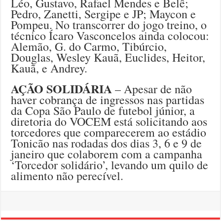
Léo, Gustavo, Rafael Mendes e Belê;
Pedro, Zanetti, Sergipe e JP; Maycon e
Pompeu. No transcorrer do jogo treino, o
técnico Ícaro Vasconcelos ainda colocou:
Alemão, G. do Carmo, Tibúrcio,
Douglas, Wesley Kauã, Euclides, Heitor,
Kauã, e Andrey.
AÇÃO SOLIDÁRIA
– Apesar de não
haver cobrança de ingressos nas partidas
da Copa São Paulo de futebol júnior, a
diretoria do VOCEM está solicitando aos
torcedores que comparecerem ao estádio
Tonicão nas rodadas dos dias 3, 6 e 9 de
janeiro que colaborem com a campanha
‘Torcedor solidário’, levando um quilo de
alimento não perecível.