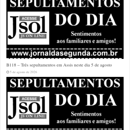
B118 – Três sepultamentos em Assis neste dia 5 de agosto
5 de agosto de 2026