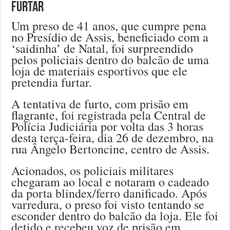
furtar
Um preso de 41 anos, que cumpre pena
no Presídio de Assis, beneficiado com a
‘saidinha’ de Natal, foi surpreendido
pelos policiais dentro do balcão de uma
loja de materiais esportivos que ele
pretendia furtar.
A tentativa de furto, com prisão em
flagrante, foi registrada pela Central de
Polícia Judiciária por volta das 3 horas
desta terça-feira, dia 26 de dezembro, na
rua Ângelo Bertoncine, centro de Assis.
Acionados, os policiais militares
chegaram ao local e notaram o cadeado
da porta blindex/ferro danificado. Após
varredura, o preso foi visto tentando se
esconder dentro do balcão da loja. Ele foi
detido e recebeu voz de prisão em