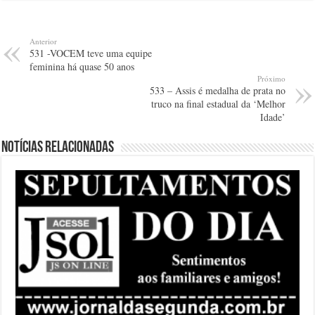
Anterior
531 -VOCEM teve uma equipe
feminina há quase 50 anos
Próximo
533 – Assis é medalha de prata no
truco na final estadual da ‘Melhor
Idade’
Notícias relacionadas