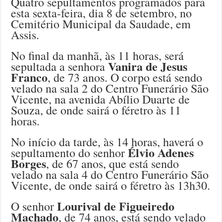
Quatro sepultamentos programados para
esta sexta-feira, dia 8 de setembro, no
Cemitério Municipal da Saudade, em
Assis.
No final da manhã, às 11 horas, será
Vanira de Jesus
sepultada a senhora
Franco
, de 73 anos. O corpo está sendo
velado na sala 2 do Centro Funerário São
Vicente, na avenida Abílio Duarte de
Souza, de onde sairá o féretro às 11
horas.
No início da tarde, às 14 horas, haverá o
Élvio Adenes
sepultamento do senhor
Borges
, de 67 anos, que está sendo
velado na sala 4 do Centro Funerário São
Vicente, de onde sairá o féretro às 13h30.
Lourival de Figueiredo
O senhor
Machado
, de 74 anos, está sendo velado