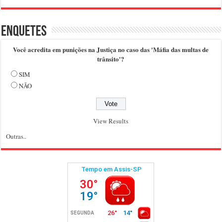
Enquetes
Você acredita em punições na Justiça no caso das 'Máfia das multas de
trânsito'?
SIM
NÃO
View Results
Outras..