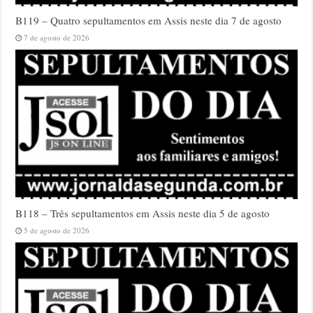
B119 – Quatro sepultamentos em Assis neste dia 7 de agosto
7 de agosto de 2026
B118 – Três sepultamentos em Assis neste dia 5 de agosto
5 de agosto de 2026