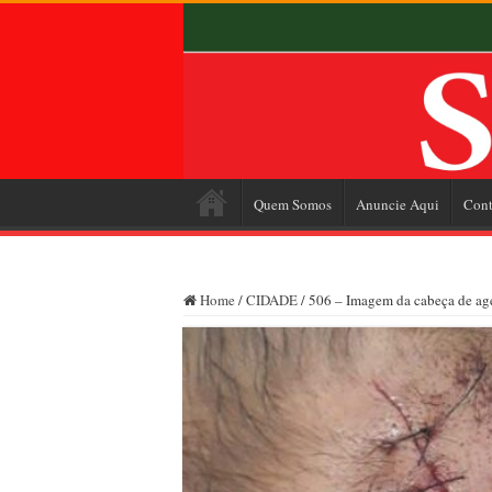
Quem Somos
Anuncie Aqui
Cont
Home
/
CIDADE
/
506 – Imagem da cabeça de agen