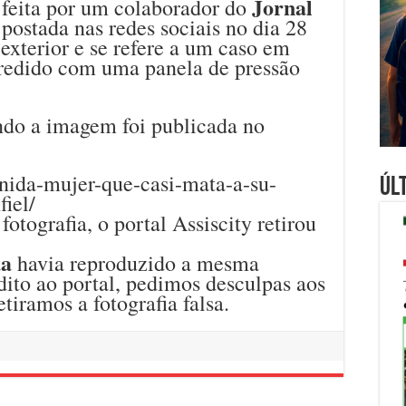
Jornal
feita por um colaborador do
 postada nas redes sociais no dia 28
xterior e se refere a um caso em
redido com uma panela de pressão
do a imagem foi publicada no
nida-mujer-que-casi-mata-a-su-
Úl
fiel/
fotografia, o portal Assiscity retirou
da
havia reproduzido a mesma
ito ao portal, pedimos desculpas aos
tiramos a fotografia falsa.