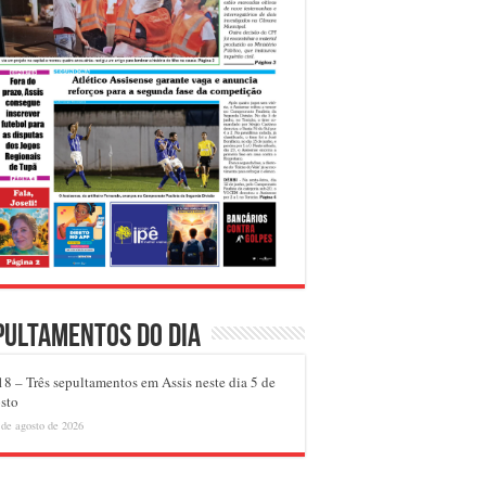
pultamentos do dia
8 – Três sepultamentos em Assis neste dia 5 de
sto
 de agosto de 2026