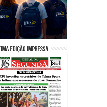
tima edição impressa