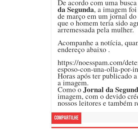
De acordo com uma busca 
da Segunda
, a imagem foi
de março em um jornal do e
que o homem teria sido ag
arremessada pela mulher.
Acompanhe a notícia, quan
endereço abaixo .
https://noesspam.com/dete
esposo-con-una-olla-por-in
Horas após ter publicado a 
a imagem.
Jornal da Segun
Como o
imagem, com o devido créd
nossos leitores e também re
Compartilhe