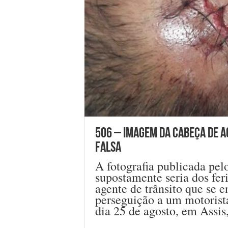
506 – Imagem da cabeça de a
falsa
A fotografia publicada pelo
supostamente seria dos fe
agente de trânsito que se 
perseguição a um motorista
dia 25 de agosto, em Assis,