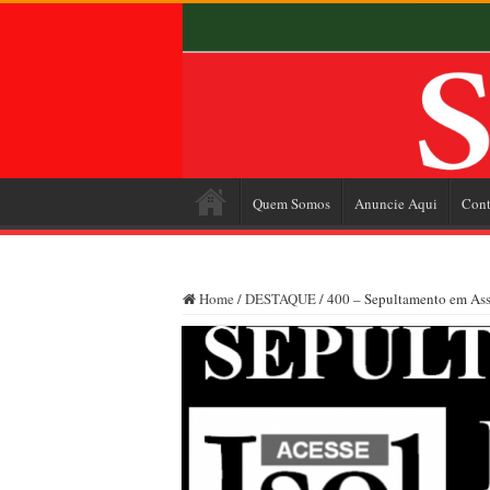
Quem Somos
Anuncie Aqui
Cont
Home
/
DESTAQUE
/
400 – Sepultamento em Assi