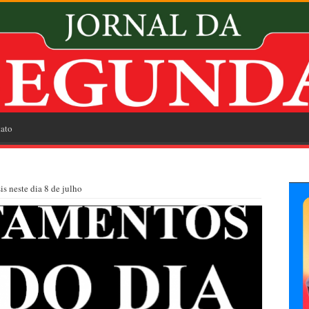
ato
s neste dia 8 de julho