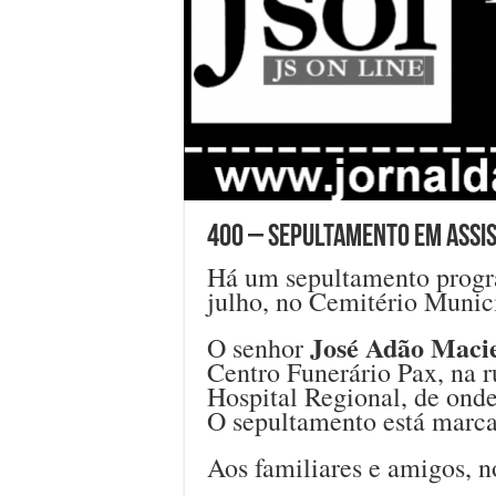
400 – Sepultamento em Assis 
Há um sepultamento progra
julho, no Cemitério Munic
José Adão Maci
O senhor
Centro Funerário Pax, na 
Hospital Regional, de onde 
O sepultamento está marca
Aos familiares e amigos, n