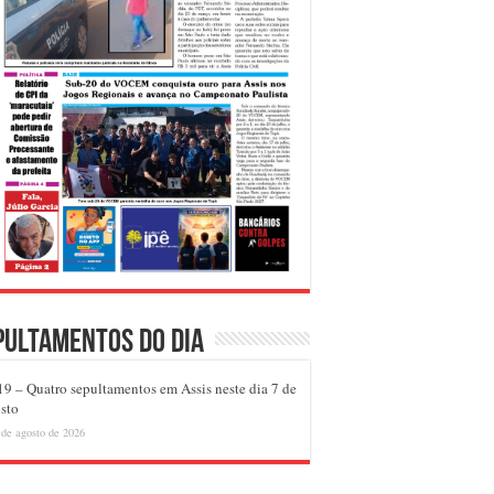
pultamentos do dia
9 – Quatro sepultamentos em Assis neste dia 7 de
sto
 de agosto de 2026