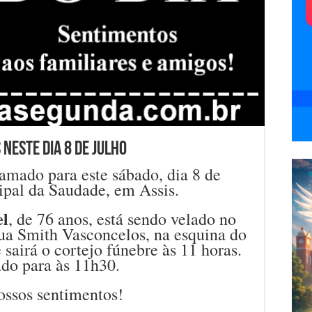
neste dia 8 de julho
mado para este sábado, dia 8 de
ipal da Saudade, em Assis.
el
, de 76 anos, está sendo velado no
rua Smith Vasconcelos, na esquina do
sairá o cortejo fúnebre às 11 horas.
do para às 11h30.
ossos sentimentos!