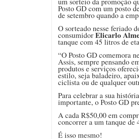
um sorteio da promoção q
Posto GD com um posto de 
de setembro quando a emp
O sorteado nesse feriado d
Elicarlo Alm
consumidor
tanque com 45 litros de et
“O Posto GD comemora nes
Assis, sempre pensando em 
produtos e serviços oferec
estilo, seja baladeiro, apa
ciclista ou de qualquer out
Para celebrar a sua históri
importante, o Posto GD pr
A cada R$50,00 em compr
concorrer a um tanque de 45
É isso mesmo!