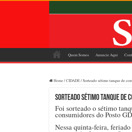
Quem Somos
Anuncie Aqui
Cont
Home
/
CIDADE
/
Sorteado sétimo tanque de com
Sorteado sétimo tanque de c
Foi sorteado o sétimo tanq
consumidores do Posto GD
Nessa quinta-feira, feriado