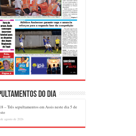
pultamentos do dia
8 – Três sepultamentos em Assis neste dia 5 de
sto
 de agosto de 2026