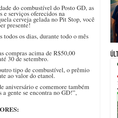
idade do combustível do Posto GD, as
s e serviços oferecidos na
la cerveja gelada no Pit Stop, você
er presente!
s todos os dias, durante todo o mês
 as compras acima de R$50,00
Úl
 até 30 de setembro.
utro tipo de combustível, o prêmio
te ao valor do etanol.
 de aniversário e comemore também
is a gente se encontra no GD!”,
ORES: