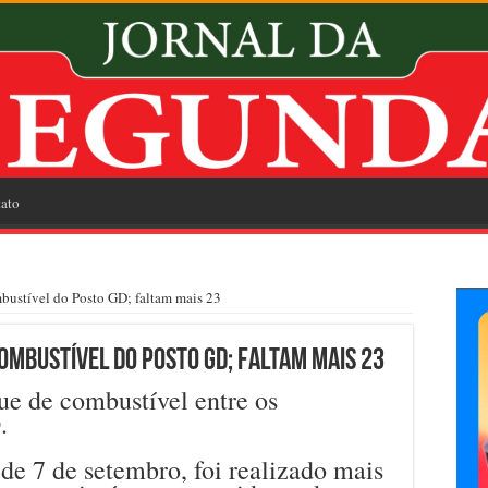
ato
bustível do Posto GD; faltam mais 23
ombustível do Posto GD; faltam mais 23
ue de combustível entre os
.
 de 7 de setembro, foi realizado mais