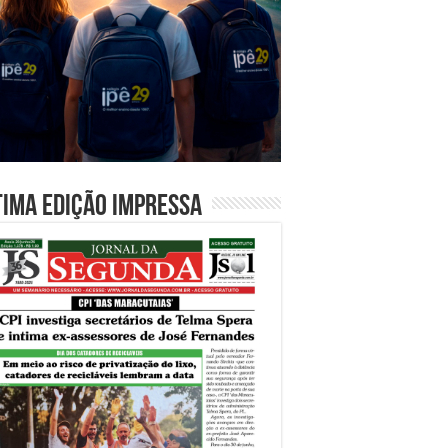
tima edição impressa