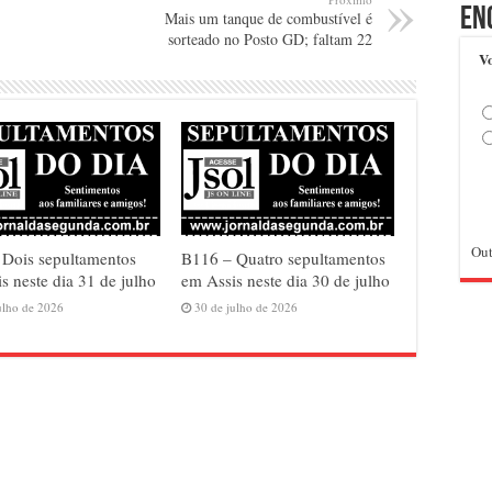
En
Mais um tanque de combustível é
sorteado no Posto GD; faltam 22
Vo
Out
 Dois sepultamentos
B116 – Quatro sepultamentos
s neste dia 31 de julho
em Assis neste dia 30 de julho
ulho de 2026
30 de julho de 2026