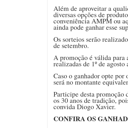
Além de aproveitar a qual
diversas opções de produto
conveniência AMPM ou aque
ainda pode ganhar esse sup
Os sorteios serão realizado
de setembro.
A promoção é válida para
realizadas de 1º de agosto
Caso o ganhador opte por o
será no montante equivalen
Participe desta promoção
os 30 anos de tradição, po
convida Diogo Xavier.
CONFIRA OS GANHAD