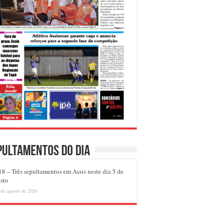
pultamentos do dia
8 – Três sepultamentos em Assis neste dia 5 de
sto
 de agosto de 2026