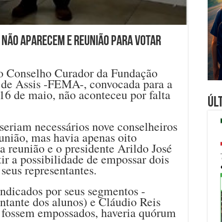
s não aparecem e reunião para votar
do Conselho Curador da Fundação
 de Assis -FEMA-, convocada para a
a 16 de maio, não aconteceu por falta
Úl
seriam necessários nove conselheiros
eunião, mas havia apenas oito
 reunião e o presidente Arildo José
ir a possibilidade de empossar dois
 seus representantes.
indicados por seus segmentos -
ntante dos alunos) e Cláudio Reis
- fossem empossados, haveria quórum