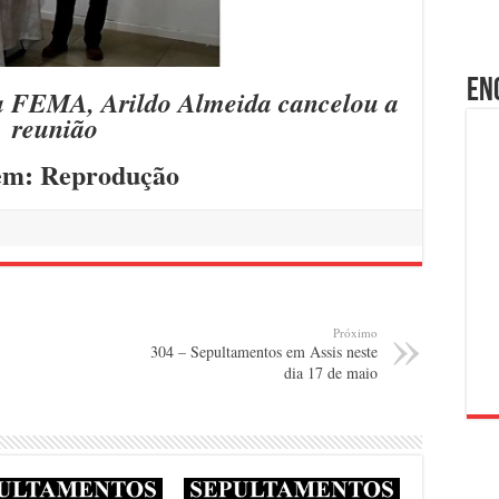
En
da FEMA, Arildo Almeida cancelou a
reunião
m: Reprodução
Próximo
304 – Sepultamentos em Assis neste
dia 17 de maio