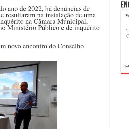
En
 do ano de 2022, há denúncias de
ue resultaram na instalação de uma
Vo
Inquérito na Câmara Municipal,
o Ministério Público e de inquérito
 um novo encontro do Conselho
Out