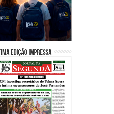
tima edição impressa