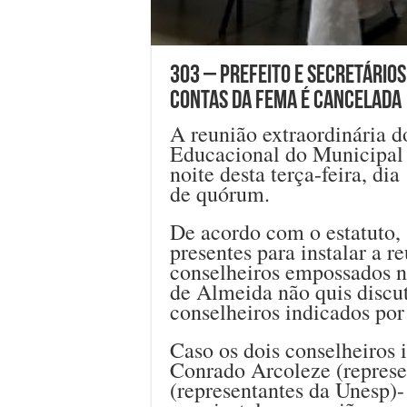
303 – Prefeito e secretário
contas da FEMA é cancelada
A reunião extraordinária 
Educacional do Municipal
noite desta terça-feira, di
de quórum.
De acordo com o estatuto, 
presentes para instalar a r
conselheiros empossados na
de Almeida não quis discut
conselheiros indicados por
Caso os dois conselheiros 
Conrado Arcoleze (represe
(representantes da Unesp)