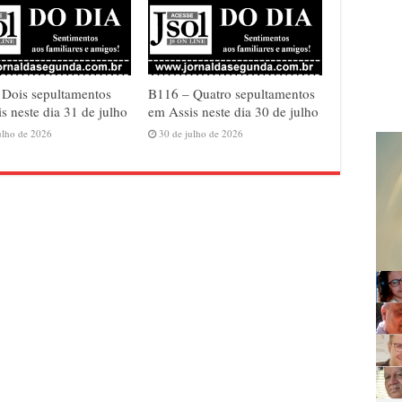
 Dois sepultamentos
B116 – Quatro sepultamentos
s neste dia 31 de julho
em Assis neste dia 30 de julho
ulho de 2026
30 de julho de 2026