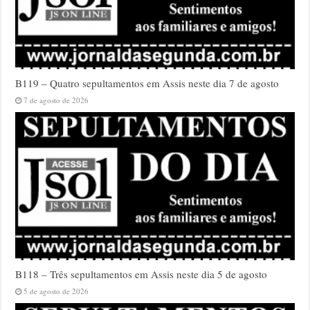
B119 – Quatro sepultamentos em Assis neste dia 7 de agosto
7 de agosto de 2026
B118 – Três sepultamentos em Assis neste dia 5 de agosto
5 de agosto de 2026