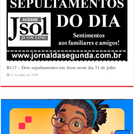
B117 – Dois sepultamentos em Assis neste dia 31 de julho
31 de julho de 2026