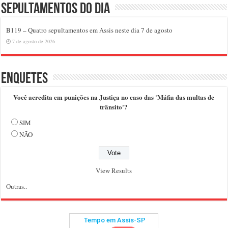
Sepultamentos do dia
B119 – Quatro sepultamentos em Assis neste dia 7 de agosto
7 de agosto de 2026
Enquetes
Você acredita em punições na Justiça no caso das 'Máfia das multas de
trânsito'?
SIM
NÃO
View Results
Outras..