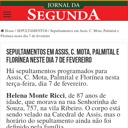
Home
/
SEPULTAMENTOS
/
Sepultamentos em Assis, C. Mota, Palmital e
Florínea neste dia 7 de fevereiro
Sepultamentos em Assis, C. Mota, Palmital e
Florínea neste dia 7 de fevereiro
Há sepultamentos programados para
Assis, C. Mota, Palmital e Florínea nesta
terça-feira, dia 7 de fevereiro.
Helena Monte Ricci
, de 87 anos de
idade, que morava na rua Senhorinha de
Souza, 757, na vila Ribeiro. O corpo está
sendo velado na Catedral de Assis, mas o
horário do sepultamento ainda não foi
definido pela família.