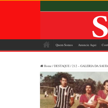
Quem Somos
Anuncie Aqui
Cont
Home
/
DESTAQUE
/
212 – GALERIA DA SAUDADE