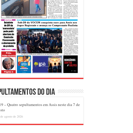
pultamentos do dia
9 – Quatro sepultamentos em Assis neste dia 7 de
sto
 de agosto de 2026