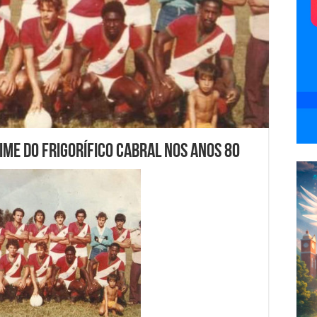
ime do Frigorífico Cabral nos anos 80