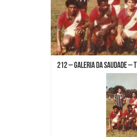
212 – GALERIA DA SAUDADE – T