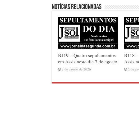
Notícias relacionadas
B119 – Quatro sepultamentos
B118 – 
em Assis neste dia 7 de agosto
Assis n
7 de agosto de 2026
5 de ag