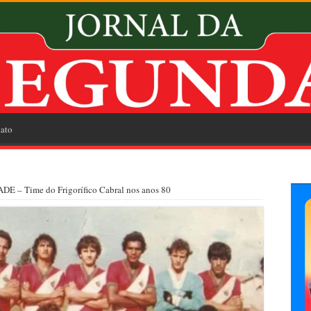
ato
 – Time do Frigorífico Cabral nos anos 80