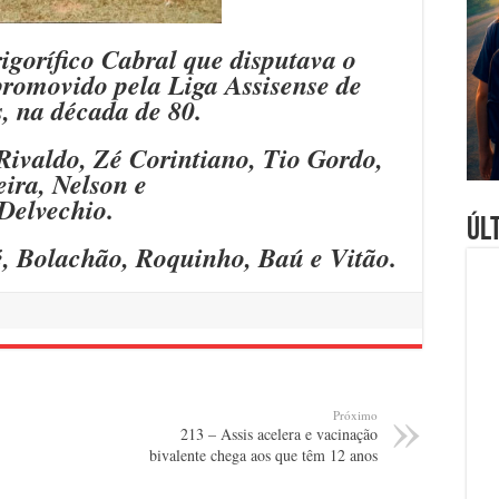
igorífico Cabral que disputava o
omovido pela Liga Assisense de
, na década de 80.
Rivaldo, Zé Corintiano, Tio Gordo,
ira, Nelson e
Delvechio.
Úl
, Bolachão, Roquinho, Baú e Vitão.
Próximo
213 – Assis acelera e vacinação
bivalente chega aos que têm 12 anos