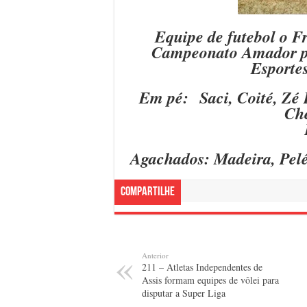
Equipe de futebol o Fr
Campeonato Amador pr
Esportes
Em pé: Saci, Coité, Zé 
Che
Agachados: Madeira, Pelé
Compartilhe
Anterior
211 – Atletas Independentes de
Assis formam equipes de vôlei para
disputar a Super Liga