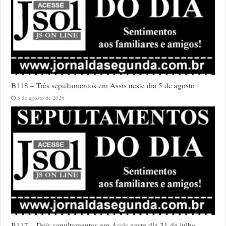
B118 – Três sepultamentos em Assis neste dia 5 de agosto
5 de agosto de 2026
B117 – Dois sepultamentos em Assis neste dia 31 de julho