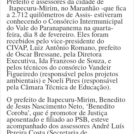
Prefeito e assessores da cidade de
Itapecuru-Mirim, no Maranhão -que fica
a 2.712 quilômetros de Assis- estiveram
conhecendo o Consórcio Intermunicipal
do Vale do Paranapanema na quarta-
feira, dia 8 de fevereiro. Eles foram
recebidos pelo vice-presidente do
CIVAP, Luiz Antônio Romano, prefeito
de Oscar Bressane, pela Diretora
Executiva, Ida Franzoso de Souza, e
pelos técnicos do consórcio Vandeir
Figueiredo (responsável pelos projetos
ambientais) e Noeli Pires (responsável
pela Câmara Técnica de Educação).
O prefeito de Itapecuru-Mirim, Benedito
de Jesus Nascimento Neto, ‘Benedito
Coroba’, que é promotor de Justiça
aposentado e filiado ao PSB, esteve
acompanhado dos assessores André Luís
Pereira Costa (Secretaria de