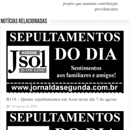
projeto que aumenta contribuição
previdenciária
Notícias relacionadas
B119 – Quatro sepultamentos em Assis neste dia 7 de agosto
7 de agosto de 2026