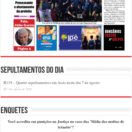
Sepultamentos do dia
B119 – Quatro sepultamentos em Assis neste dia 7 de agosto
7 de agosto de 2026
Enquetes
Você acredita em punições na Justiça no caso das 'Máfia das multas de
trânsito'?