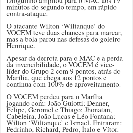
Dioguinho ampliou para o MAC aos 19
minutos do segundo tempo, em rápido
contra-ataque.
O atacante Wilton ‘Wiltanque’ do
VOCEM teve duas chances para marcar,
mas a bola parou nas defesas do goleiro
Henrique.
Apesar da derrota para o MAC e a perda
da invencibilidade, o VOCEM é vice-
líder do Grupo 2 com 9 pontos, atrás do
Marília, que chega aos 12 pontos e
continua com 100% de aproveitamento.
O VOCEM perdeu para o Marília
jogando com: João Guiotti; Denner,
Felipe, Geromel e Thiago; Jhonatan,
Cabeleira, João Lucas e Léo Fontana;
Wilton ‘Wiltanque’ e Ismael. Entraram:
Pedrinho, Richard, Pedro, Ítalo e Vítor.