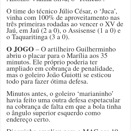
O time do técnico Júlio César, o ‘Juca’,
vinha com 100% de aproveitamento nas
três primeiras rodadas ao vencer o XV de
Jaú, em Jaú (2 a 0), o Assisense (1 a 0) e
o Taquaritinga (3 a 0).
O JOGO
– O artilheiro Guilherminho
abriu o placar para o Marília aos 35
minutos. Ele próprio poderia ter
ampliado em cobrança de penalidade,
mas o goleiro João Guiotti se esticou
todo para fazer ótima defesa.
Minutos antes, o goleiro ‘marianinho’
havia feito uma outra defesa espetacular
na cobrança de falta em que a bola tinha
o ângulo superior esquerdo como
endereço certo.