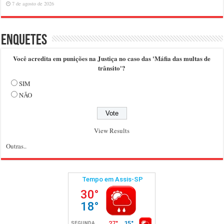
7 de agosto de 2026
Enquetes
Você acredita em punições na Justiça no caso das 'Máfia das multas de
trânsito'?
SIM
NÃO
View Results
Outras..