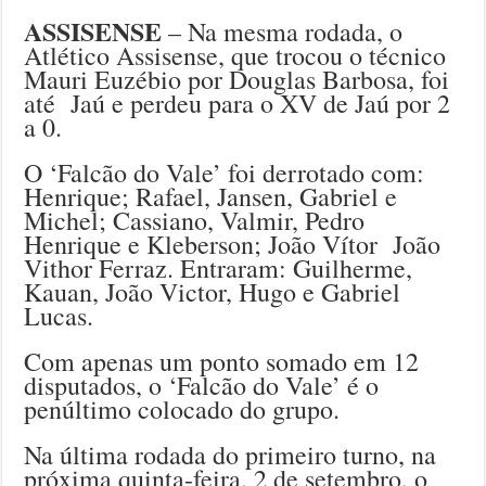
ASSISENSE
– Na mesma rodada, o
Atlético Assisense, que trocou o técnico
Mauri Euzébio por Douglas Barbosa, foi
até Jaú e perdeu para o XV de Jaú por 2
a 0.
O ‘Falcão do Vale’ foi derrotado com:
Henrique; Rafael, Jansen, Gabriel e
Michel; Cassiano, Valmir, Pedro
Henrique e Kleberson; João Vítor João
Vithor Ferraz. Entraram: Guilherme,
Kauan, João Victor, Hugo e Gabriel
Lucas.
Com apenas um ponto somado em 12
disputados, o ‘Falcão do Vale’ é o
penúltimo colocado do grupo.
Na última rodada do primeiro turno, na
próxima quinta-feira, 2 de setembro, o