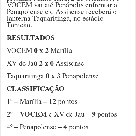
VOCEM vai até Penápolis enfrentar a
Penapolense e o Assisense receberá o
lanterna Taquaritinga, no estádio
Tonicão.
RESULTADOS
0 x 2
VOCEM
Marília
2 x 0
XV de Jaú
Assisense
0 x 3
Taquaritinga
Penapolense
CLASSIFICAÇÃO
12
1º – Marília –
pontos
VOCEM
9
2º –
e XV de Jaú –
pontos
4
4º – Penapolense –
pontos