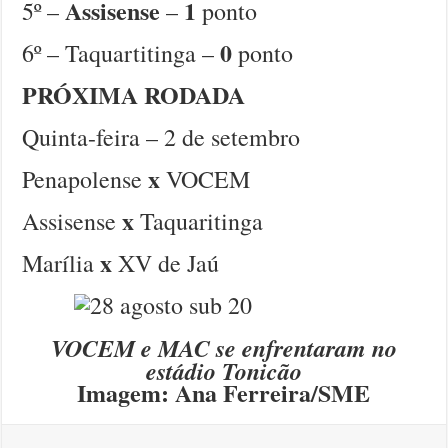
Assisense
1
5º –
–
ponto
0
6º – Taquartitinga –
ponto
PRÓXIMA RODADA
Quinta-feira – 2 de setembro
x
Penapolense
VOCEM
x
Assisense
Taquaritinga
x
Marília
XV de Jaú
VOCEM e MAC se enfrentaram no
estádio Tonicão
Imagem: Ana Ferreira/SME