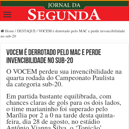
Home
/
DESTAQUE
/
VOCEM é derrotado pelo MAC e perde invencibilidade
no sub-20
VOCEM é derrotado pelo MAC e perde
invencibilidade no sub-20
O VOCEM perdeu sua invencibilidade na
quarta rodada do Campeonato Paulista
da categoria sub-20.
Em partida bastante equilibrada, com
chances claras de gols para os dois lados,
o time marianinho foi superado pelo
Marília por 2 a 0 na tarde desta quinta-
feira, dia 28 de agosto, no estádio
Antônio Vianna Silva, o ‘Tonicão’.