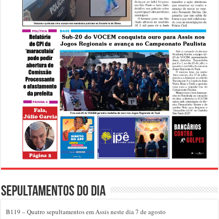
Sepultamentos do dia
B119 – Quatro sepultamentos em Assis neste dia 7 de agosto