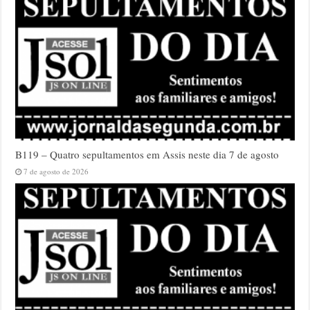
B119 – Quatro sepultamentos em Assis neste dia 7 de agosto
7 de agosto de 2026