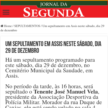
Home
/
SEPULTAMENTOS
/
Um sepultamento em Assis neste sábado, dia 29
de dezembro
Um sepultamento em Assis neste sábado, dia
29 de dezembro
Há um sepultamento programado para
este sábado, dia 29 de dezembro, no
Cemitério Municipal da Saudade, em
Assis.
No período da tarde, às 16 horas, será
Tenente José Manuel Vela
sepultado o
,
presidente da Associação Desportiva da
Polícia Militar. Morador da rua Duque de
Caxias, ele está sendo velado na sala 4