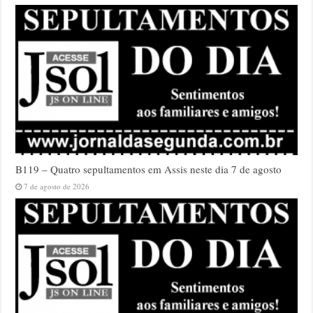
B119 – Quatro sepultamentos em Assis neste dia 7 de agosto
7 de agosto de 2026