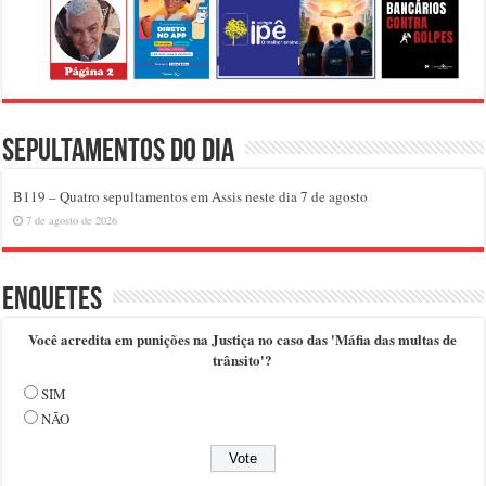
Sepultamentos do dia
B119 – Quatro sepultamentos em Assis neste dia 7 de agosto
7 de agosto de 2026
Enquetes
Você acredita em punições na Justiça no caso das 'Máfia das multas de
trânsito'?
SIM
NÃO