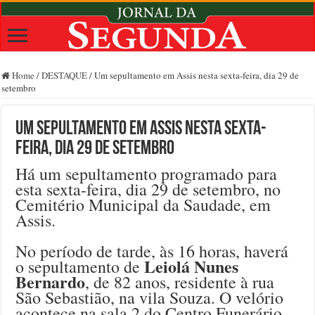
Home
/
DESTAQUE
/
Um sepultamento em Assis nesta sexta-feira, dia 29 de
setembro
Um sepultamento em Assis nesta sexta-
feira, dia 29 de setembro
Há um sepultamento programado para
esta sexta-feira, dia 29 de setembro, no
Cemitério Municipal da Saudade, em
Assis.
No período de tarde, às 16 horas, haverá
Leiolá Nunes
o sepultamento de
Bernardo
, de 82 anos, residente à rua
São Sebastião, na vila Souza. O velório
acontece na sala 2 do Centro Funerário