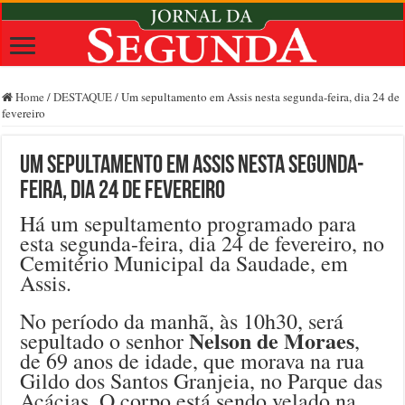
Home
/
DESTAQUE
/
Um sepultamento em Assis nesta segunda-feira, dia 24 de
fevereiro
Um sepultamento em Assis nesta segunda-
feira, dia 24 de fevereiro
Há um sepultamento programado para
esta segunda-feira, dia 24 de fevereiro, no
Cemitério Municipal da Saudade, em
Assis.
No período da manhã, às 10h30, será
Nelson de Moraes
sepultado o senhor
,
de 69 anos de idade, que morava na rua
Gildo dos Santos Granjeia, no Parque das
Acácias. O corpo está sendo velado na