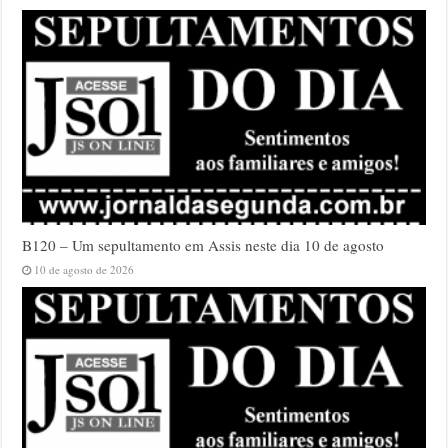
B120 – Um sepultamento em Assis neste dia 10 de agosto
10 de agosto de 2026