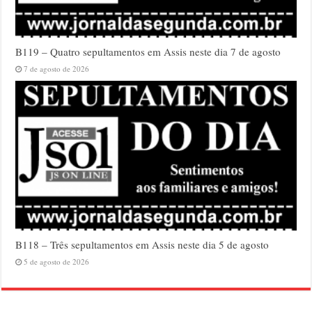
B119 – Quatro sepultamentos em Assis neste dia 7 de agosto
7 de agosto de 2026
B118 – Três sepultamentos em Assis neste dia 5 de agosto
5 de agosto de 2026