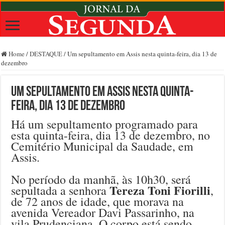
Home
/
DESTAQUE
/
Um sepultamento em Assis nesta quinta-feira, dia 13 de
dezembro
Um sepultamento em Assis nesta quinta-
feira, dia 13 de dezembro
Há um sepultamento programado para
esta quinta-feira, dia 13 de dezembro, no
Cemitério Municipal da Saudade, em
Assis.
No período da manhã, às 10h30, será
Tereza Toni Fiorilli
sepultada a senhora
,
de 72 anos de idade, que morava na
avenida Vereador Davi Passarinho, na
vila Prudenciana. O corpo está sendo