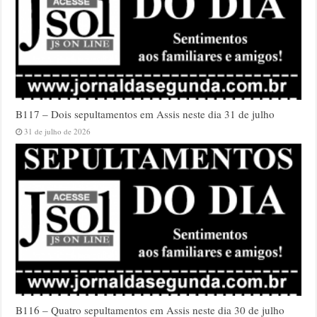
B117 – Dois sepultamentos em Assis neste dia 31 de julho
31 de julho de 2026
B116 – Quatro sepultamentos em Assis neste dia 30 de julho