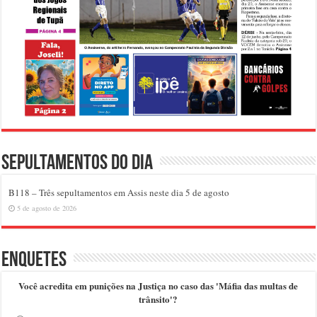
Sepultamentos do dia
B118 – Três sepultamentos em Assis neste dia 5 de agosto
5 de agosto de 2026
Enquetes
Você acredita em punições na Justiça no caso das 'Máfia das multas de
trânsito'?