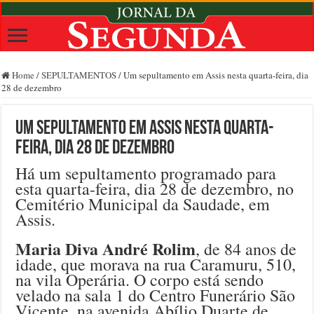
Home
/
SEPULTAMENTOS
/
Um sepultamento em Assis nesta quarta-feira, dia
28 de dezembro
Um sepultamento em Assis nesta quarta-
feira, dia 28 de dezembro
Há um sepultamento programado para
esta quarta-feira, dia 28 de dezembro, no
Cemitério Municipal da Saudade, em
Assis.
Maria Diva André Rolim
, de 84 anos de
idade, que morava na rua Caramuru, 510,
na vila Operária. O corpo está sendo
velado na sala 1 do Centro Funerário São
Vicente, na avenida Abílio Duarte de