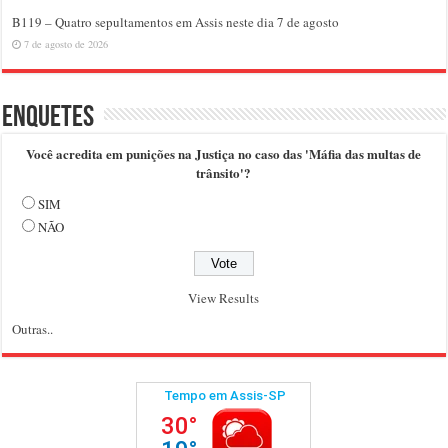
B119 – Quatro sepultamentos em Assis neste dia 7 de agosto
7 de agosto de 2026
Enquetes
Você acredita em punições na Justiça no caso das 'Máfia das multas de
trânsito'?
SIM
NÃO
View Results
Outras..