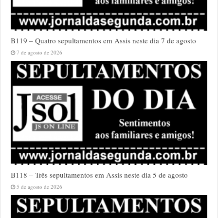
B119 – Quatro sepultamentos em Assis neste dia 7 de agosto
7 de agosto de 2026
B118 – Três sepultamentos em Assis neste dia 5 de agosto
5 de agosto de 2026