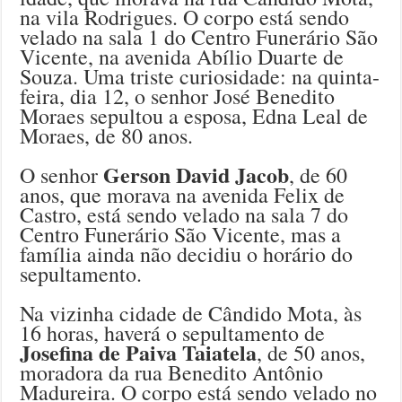
na vila Rodrigues. O corpo está sendo
velado na sala 1 do Centro Funerário São
Vicente, na avenida Abílio Duarte de
Souza. Uma triste curiosidade: na quinta-
feira, dia 12, o senhor José Benedito
Moraes sepultou a esposa, Edna Leal de
Moraes, de 80 anos.
Gerson David Jacob
O senhor
, de 60
anos, que morava na avenida Felix de
Castro, está sendo velado na sala 7 do
Centro Funerário São Vicente, mas a
família ainda não decidiu o horário do
sepultamento.
Na vizinha cidade de Cândido Mota, às
16 horas, haverá o sepultamento de
Josefina de Paiva Taiatela
, de 50 anos,
moradora da rua Benedito Antônio
Madureira. O corpo está sendo velado no