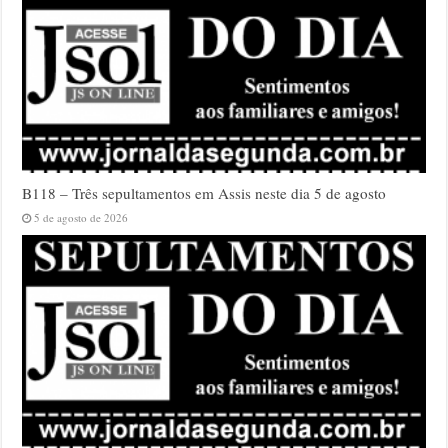
B118 – Três sepultamentos em Assis neste dia 5 de agosto
5 de agosto de 2026