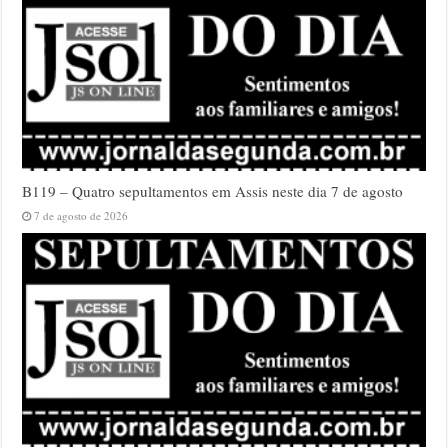
B119 – Quatro sepultamentos em Assis neste dia 7 de agosto
7 de agosto de 2026