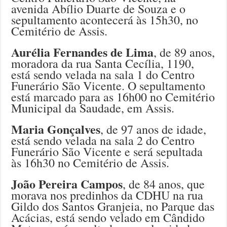
avenida Abílio Duarte de Souza e o
sepultamento acontecerá às 15h30, no
Cemitério de Assis.
Aurélia Fernandes de Lima
, de 89 anos,
moradora da rua Santa Cecília, 1190,
está sendo velada na sala 1 do Centro
Funerário São Vicente. O sepultamento
está marcado para as 16h00 no Cemitér
io
Municipal da Saudade, em Assis.
Maria Gonçalves
, de 97 anos de idade,
está sendo velada na sala 2 do Centro
Funerário São Vicente e será sepultada
às 16h30 no Cemitério de Assis.
João Pereira Campos
, de 84 anos, que
morava nos predinhos da CDHU na rua
Gildo dos Santos Granjeia, no Parque das
Acácias, está sendo velado em Cândido