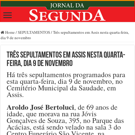
Home
/
SEPULTAMENTOS
/
Três sepultamentos em Assis nesta quarta-feira,
dia 9 de novembro
Três sepultamentos em Assis nesta quarta-
feira, dia 9 de novembro
Há três sepultamentos programados para
esta quarta-feira, dia 9 de novembro, no
Cemitério Municipal da Saudade, em
Assis.
Aroldo José Bertoluci
, de 69 anos de
idade, que morava na rua Jóvis
Gonçalves de Souza, 395, no Parque das
Acácias, está sendo velado na sala 3 do
Centro Funerário São Vicente, na