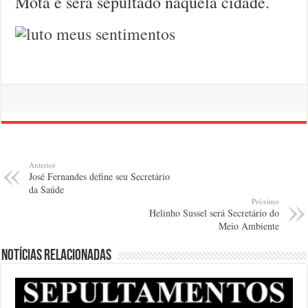
Mota e será sepultado naquela cidade.
Anterior
José Fernandes define seu Secretário
da Saúde
Próximo
Helinho Sussel será Secretário do
Meio Ambiente
Notícias relacionadas